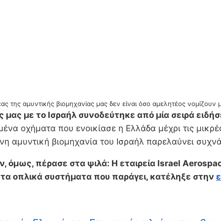
ας της αμυντικής βιομηχανίας μας δεν είναι όσο αμελητέος νομίζουν μ
μας με το Ισραήλ συνοδεύτηκε από μία σειρά ειδή
να οχήματα που ενοικίασε η Ελλάδα μέχρι τις μικρές
ονη αμυντική βιομηχανία του Ισραήλ παρελαύνει συχνά
 όμως, πέρασε στα ψιλά: Η εταιρεία Israel Aerospa
α τα οπλικά συστήματα που παράγει, κατέληξε στην
ε