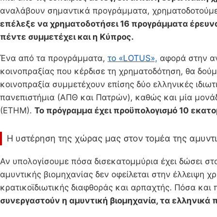
αναλάβουν σημαντικά προγράμματα, χρηματοδοτούμε
επέλεξε να χρηματοδοτήσει 16 προγράμματα έρευνα
πέντε συμμετέχει και η Κύπρος.
Ένα από τα προγράμματα,
το «LOTUS»,
αφορά στην αν
κοινοπραξίας που κέρδισε τη χρηματοδότηση, θα δού
κοινοπραξία συμμετέχουν επίσης δύο ελληνικές ιδιωτικέ
πανεπιστήμια (ΑΠΘ και Πατρών), καθώς και μία μονά
(ΕΤΗΜ).
Το πρόγραμμα έχει προϋπολογισμό 10 εκατ
Η υστέρηση της χώρας μας στον τομέα της αμυντ
Αν υπολογίσουμε πόσα δισεκατομμύρια έχει δώσει στο
αμυντικής βιομηχανίας δεν οφείλεται στην έλλειψη 
κρατικοϊδιωτικής διαφθοράς και αρπαχτής. Πόσα και
συνεργαστούν η αμυντική βιομηχανία, τα ελληνικά 