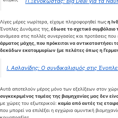
Π.Ξενοκώστας: Big Deal για τα Ναυ
Ιστορικός
Λίγες μέρες νωρίτερα, είχαμε πληροφορηθεί πως
η Ιν
Ένοπλες Δυνάμεις της,
έδωσε το σχετικό συμβόλαιο 
ανάμεσα στις πολλές συνεργασίες και προτάσεις που 
άρματος μάχης, που πρόκειται να αντικαταστήσει 
δεκάδων εκατομμυρίων (με πελάτες όπως η Γερμανία
Ι. Ασλανίδης: O συνδικαλισμός στις Ένοπλ
Αυτά αποτελούν μέρος μόνο των εξελίξεων στον χώρο
συγκεκριμένος τομέας της βιομηχανίας μας δεν είνα
με χώρες του εξωτερικού:
καμία από αυτές τις εταιρ
που μπορεί να επιλέξει η εγχώρια αμυντική βιομηχανί
κοινοπραξίες.