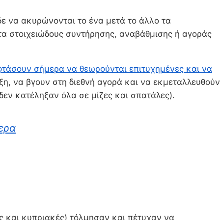
δε να ακυρώνονται το ένα μετά το άλλο τα
α στοιχειώδους συντήρησης, αναβάθμισης ή αγοράς
φτάσουν σήμερα να θεωρούνται επιτυχημένες και να
ξη, να βγουν στη διεθνή αγορά και να εκμεταλλευθούν
δεν κατέληξαν όλα σε μίζες και σπατάλες).
τερα
ές και κυπριακές) τόλμησαν και πέτυχαν να