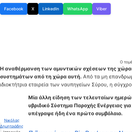
Facebook
X
LinkedIn
WhatsApp
Viber
Ο τομέ
Η αναθέρμανση των αμυντικών σχέσεων της χώρας 
συστημάτων από τη χώρα αυτή.
Από τα μη επανδρωμέ
ιδιοκτήτρια εταιρεία των ναυπηγείων Σύρου, η σύγχρ
Μία άλλη είδηση των τελευταίων ημερών,
υβριδικό Σύστημα Παροχής Ενέργειας γι
υπέγραψε ήδη ένα πρώτο συμβόλαιο.
Νικόλας
Δημητριάδης