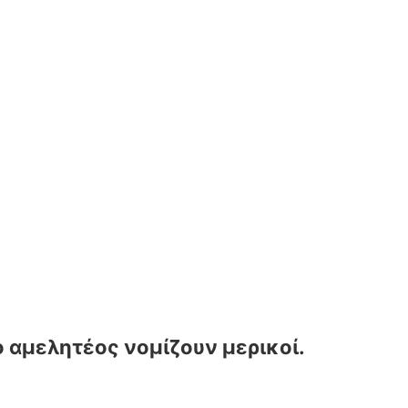
ο αμελητέος νομίζουν μερικοί.