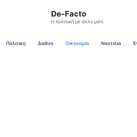
De-Facto
Η πολιτική με άλλο μάτι
Πολιτικη
Διεθνη
Οικονομια
Ναυτιλια
Ε