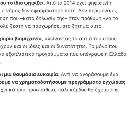
υ το ίδιο ψηφίζει.
Από το 2014 έχει ψηφιστεί η
 ο νόμος δεν εφαρμόστηκε ποτέ. Δεν περιμέναμε,
νηση που –κατά δήλωσίν της– ήταν πρόθυμη «να το
 πολύ ζεστή να προχωρήσει στο ζήτημα αυτό.
γχώρια βιομηχανία
, κλείνοντας τα αυτιά του στους
υν και οι ιδέες και οι δυνατότητες. Το μόνο που
ίζονα εξοπλιστικά προγράμματα που υπέγραψε η Ελλάδα
ς…
 μια θαυμάσια ευκαιρία
. Αντί να αγοράσουμε ένα
σουμε να χρηματοδοτήσουμε προγράμματα εγχώριας
ύχει κάποια προσπάθεια, πάλι κέρδος θα έχουμε:
η