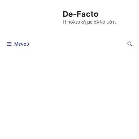
De-Facto
Η πολιτική με άλλο μάτι
Μενού