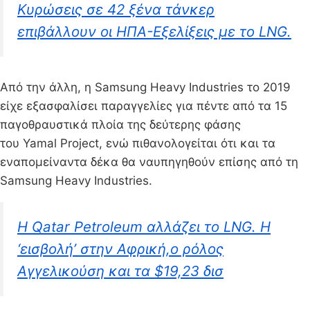
Κυρώσεις σε 42 ξένα τάνκερ
επιβάλλουν οι ΗΠΑ-Εξελίξεις με το LNG.
Από την άλλη, η Samsung Heavy Industries το 2019
είχε εξασφαλίσει παραγγελίες για πέντε από τα 15
παγοθραυστικά πλοία της δεύτερης φάσης
του Yamal Project, ενώ πιθανολογείται ότι και τα
εναπομείναντα δέκα θα ναυπηγηθούν επίσης από τη
Samsung Heavy Industries.
H Qatar Petroleum αλλάζει το LNG. Η
‘εισβολή’ στην Αφρική,ο ρόλος
Αγγελικούση και τα $19,23 δισ