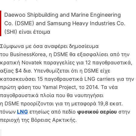
Daewoo Shipbuilding and Marine Engineering
Co. (DSME) and Samsung Heavy Industries Co.
(SHI) είναι έτοιμα
Σύμφωνα με όσα αναφέρει δημοσίευμα
του BusinessKorea, η DSME θα εξασφαλίσει από την
κρατική Novatek παραγγελίες για 12 παγοθραυστικά,
αξίας $4 δισ. Υπενθυμίζεται ότι η DSME είχε
κατασκευάσει 15 παγοθραυστικά LNG carriers για την
πρώτη φάση του Yamal Project, το 2014. Τα νέα
παγοθραυστικά πλοία που θα ναυπηγήσει
η DSME προορίζονται για τη μεταφορά 19,8 εκατ.
τόνων
LNG
ετησίως από πεδίο
φυσικού αερίου
στην
περιοχή της Βόρειας Αρκτικής.