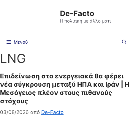
De-Facto
Η πολιτική με άλλο μάτι
Μενού
LNG
Επιδείνωση στα ενεργειακά θα φέρει
νέα σύγκρουση μεταξύ ΗΠΑ και Ιράν | Η
Μεσόγειος πλέον στους πιθανούς
στόχους
03/08/2026
από
De-Facto