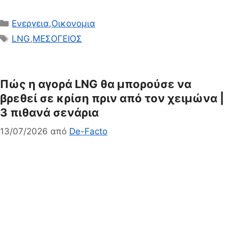
Κατηγορίες
Ενεργεια
,
Οικονομια
Ετικέτες
LNG
,
ΜΕΣΟΓΕΙΟΣ
Πώς η αγορά LNG θα μπορούσε να
βρεθεί σε κρίση πριν από τον χειμώνα |
3 πιθανά σενάρια
13/07/2026
από
De-Facto