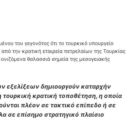
ένου του γεγονότος ότι το τουρκικό υπουργείο
από την κρατική εταιρεία πετρελαίων της Τουρκίας
κονιζόμενα θαλασσιά σημεία της μεσογειακής
ών εξελίξεων δημιουργούν καταρχήν
μη τουρκική κρατική τοποθέτηση, η οποία
ούνται πλέον σε τακτικό επίπεδο ή σε
α σε επίσημο στρατηγικό πλαίσιο