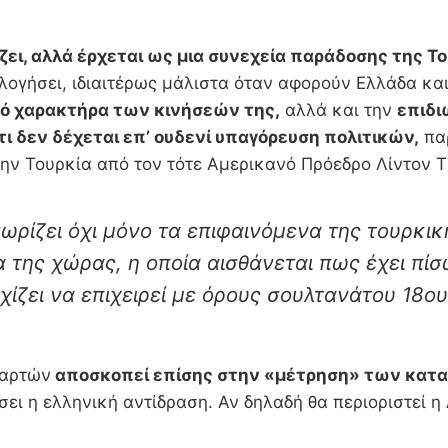
ι, αλλά έρχεται ως μια συνεχεία παράδοσης της Του
λογήσει, ιδιαιτέρως μάλιστα όταν αφορούν Ελλάδα κα
ό χαρακτήρα των κινήσεών της,
αλλά και την
επιδι
ι δεν δέχεται επ’ ουδενί υπαγόρευση πολιτικών,
παρ
την Τουρκία από τον τότε Αμερικανό Πρόεδρο Λίντον 
ρίζει όχι μόνο τα επιφαινόμενα της τουρκικ
 της χώρας, η οποία αισθάνεται πως έχει πί
ίζει να επιχειρεί με όρους σουλτανάτου 18ου
χαρτών
αποσκοπεί επίσης στην «μέτρηση» των κατ
ει η ελληνική αντίδραση. Αν δηλαδή θα περιοριστεί η