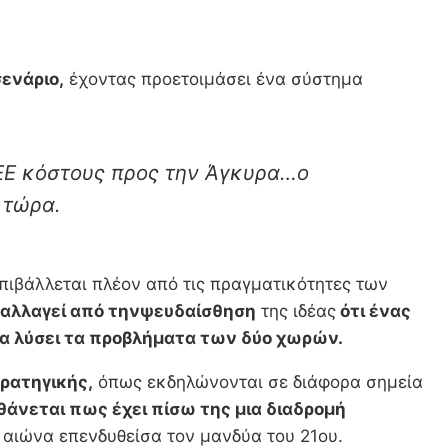
σενάριο,
έχοντας προετοιμάσει ένα σύστημα
 ΕΕ κόστους προς την Άγκυρα…ο
 τώρα.
ιβάλλεται πλέον από τις πραγματικότητες των
αλλαγεί από την
ψευδαίσθηση
της ιδέας
ότι ένας
να λύσει τα προβλήματα των δύο χωρών.
ρατηγικής,
όπως εκδηλώνονται σε διάφορα σημεία
σθάνεται πως έχει πίσω της μια διαδρομή
υ αιώνα επενδυθείσα τον μανδύα του 21ου.