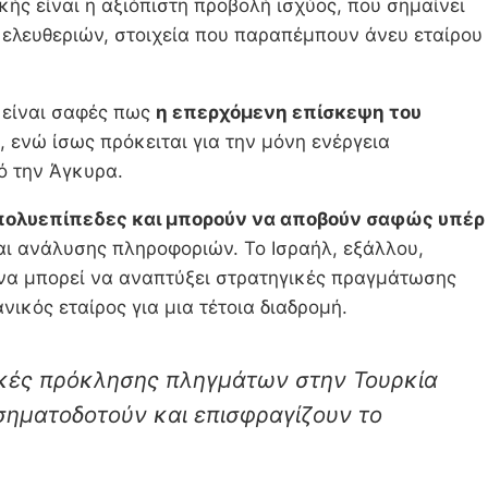
ής είναι η αξιόπιστη προβολή ισχύος, που σημαίνει
 ελευθεριών, στοιχεία που παραπέμπουν άνευ εταίρου
 είναι σαφές πως
η επερχόμενη επίσκεψη του
 ενώ ίσως πρόκειται για την μόνη ενέργεια
ό την Άγκυρα.
αι πολυεπίπεδες και μπορούν να αποβούν σαφώς υπέρ
αι ανάλυσης πληροφοριών. Το Ισραήλ, εξάλλου,
 να μπορεί να αναπτύξει στρατηγικές πραγμάτωσης
ικός εταίρος για μια τέτοια διαδρομή.
ικές πρόκλησης πληγμάτων στην Τουρκία
σηματοδοτούν και επισφραγίζουν το