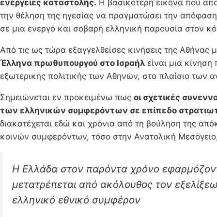
ενέργειες καταστολής.
Η βασικότερη εικόνα που αποτ
την θέληση της ηγεσίας να πραγματώσει την απόφαση
σε μια ενεργό και σοβαρή ελληνική παρουσία στον κ
Από τις ως τώρα εξαγγελθείσες κινήσεις της Αθήνας
Έλληνα πρωθυπουργού στο Ισραήλ
είναι μια κίνηση 
εξωτερικής πολιτικής των Αθηνών, στο πλαίσιο των 
Σημειώνεται εν προκειμένω πως
οι σχετικές συνενν
των ελληνικών συμφερόντων σε επίπεδο στρατιωτ
διακατέχεται εδώ και χρόνια από τη βούληση της από
κοινών συμφερόντων, τόσο στην Ανατολική Μεσόγειο, 
Η Ελλάδα στον παρόντα χρόνο εφαρμόζοντ
μετατρέπεται από ακόλουθος τον εξελίξεω
ελληνικό εθνικό συμφέρον