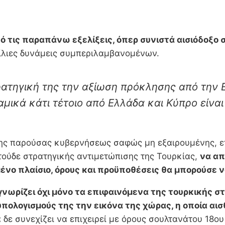
ό τις παραπάνω εξελίξεις, όπερ συνιστά αισιόδοξο 
φίλιες δυνάμεις συμπεριλαμβανομένων.
ρατηγική της την αξίωση πρόκλησης από την
αμικά κάτι τέτοιο από Ελλάδα και Κύπρο είναι
της παρούσας κυβερνήσεως σαφώς μη εξαιρουμένης, επ
τούδε στρατηγικής αντιμετώπισης της Τουρκίας,
να απ
ένο πλαίσιο, όρους και προϋποθέσεις θα μπορούσε 
ωρίζει όχι μόνο τα επιφαινόμενα της τουρκικής στ
υπολογισμούς της την εικόνα της χώρας, η οποία αι
 δε συνεχίζει να επιχειρεί με όρους σουλτανάτου 18ο