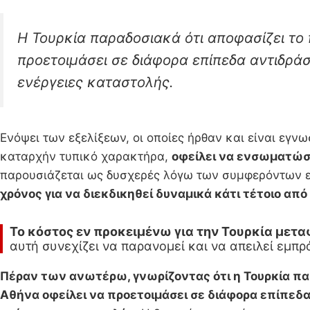
Η Τουρκία παραδοσιακά ότι αποφασίζει το
προετοιμάσει σε διάφορα επίπεδα αντιδράσ
ενέργειες καταστολής.
Ενόψει των εξελίξεων, οι οποίες ήρθαν και είναι εγ
καταρχήν τυπικό χαρακτήρα,
οφείλει να ενσωματώσε
παρουσιάζεται ως δυσχερές λόγω των συμφερόντων ε
χρόνος για να διεκδικηθεί δυναμικά κάτι τέτοιο από
Το κόστος εν προκειμένω για την Τουρκία μετ
αυτή συνεχίζει να παρανομεί και να απειλεί εμπ
Πέραν των ανωτέρω, γνωρίζοντας ότι η Τουρκία πα
Αθήνα οφείλει να προετοιμάσει σε διάφορα επίπεδα