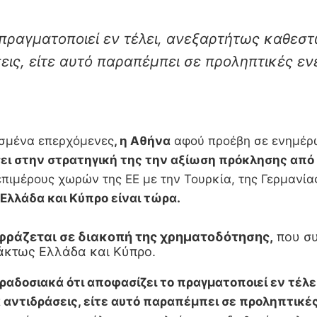
 πραγματοποιεί εν τέλει, ανεξαρτήτως καθεσ
εις, είτε αυτό παραπέμπει σε προληπτικές εν
νωσμένα επερχόμενες
, η Αθήνα
αφού προέβη σε ενημέρω
ι στην στρατηγική της την αξίωση πρόκλησης από 
πιμέρους χωρών της ΕΕ με την Τουρκία, της Γερμαν
 Ελλάδα και Κύπρο είναι τώρα.
αφράζεται σε
διακοπή της χρηματοδότησης,
που συ
ράκτως Ελλάδα και Κύπρο.
ραδοσιακά ότι αποφασίζει το πραγματοποιεί εν τέ
 αντιδράσεις, είτε αυτό παραπέμπει σε προληπτικέ