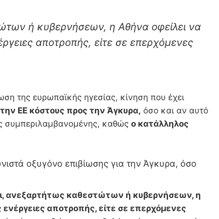
τώτων ή κυβερνήσεων, η Αθήνα οφείλει να
έργειες αποτροπής, είτε σε επερχόμενες
ση της ευρωπαϊκής ηγεσίας, κίνηση που έχει
την ΕΕ κόστους προς την Άγκυρα,
όσο και αν αυτό
ίας συμπεριλαμβανομένης, καθώς
ο κατάλληλος
νιστά οξυγόνο επιβίωσης για την Άγκυρα, όσο
λει, ανεξαρτήτως καθεστώτων ή κυβερνήσεων, η
ς ενέργειες αποτροπής, είτε σε επερχόμενες