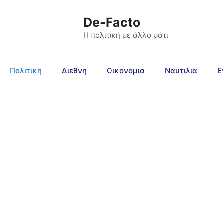
De-Facto
Η πολιτική με άλλο μάτι
Πολιτικη
Διεθνη
Οικονομια
Ναυτιλια
Ε