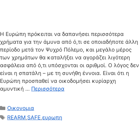
Η Ευρώπη πρόκειται να δαπανήσει περισσότερα
χρήματα για την άμυνα από ό,τι σε οποιαδήποτε άλλη
περίοδο μετά τον Ψυχρό Πόλεμο, και μεγάλο μέρος
των χρημάτων θα καταλήξει να αγοράζει λιγότερη
ασφάλεια από ό,τι υπόσχονται οι αριθμοί. Ο λόγος δεν
είναι η σπατάλη – με τη συνήθη έννοια. Είναι ότι η
Ευρώπη προσπαθεί να οικοδομήσει κυρίαρχη
αμυντική …
Περισσότερα
Κατηγορίες
Οικονομια
Ετικέτες
REARM
,
SAFE
,
ευρωπη