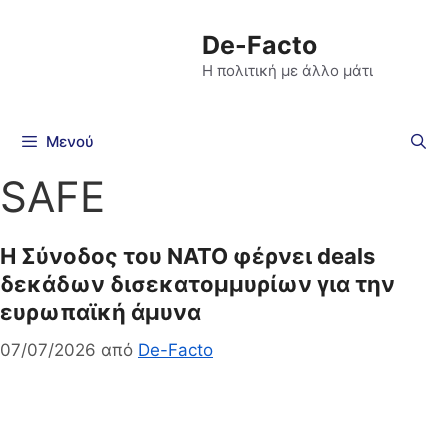
De-Facto
Η πολιτική με άλλο μάτι
Μενού
SAFE
Η Σύνοδος του ΝΑΤΟ φέρνει deals
δεκάδων δισεκατομμυρίων για την
ευρωπαϊκή άμυνα
07/07/2026
από
De-Facto