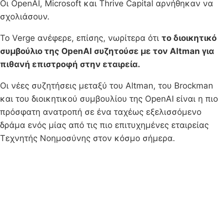
Οι OpenAI, Microsoft και Thrive Capital αρνήθηκαν να
σχολιάσουν.
Το Verge ανέφερε, επίσης, νωρίτερα ότι
το διοικητικό
συμβούλιο της OpenAI συζητούσε με τον Altman για
πιθανή επιστροφή στην εταιρεία.
Οι νέες συζητήσεις μεταξύ του Altman, του Brockman
και του διοικητικού συμβουλίου της OpenAI είναι η πιο
πρόσφατη ανατροπή σε ένα ταχέως εξελισσόμενο
δράμα ενός μίας από τις πιο επιτυχημένες εταιρείας
Τεχνητής Νοημοσύνης στον κόσμο σήμερα.