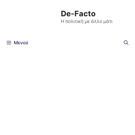
De-Facto
Η πολιτική με άλλο μάτι
Μενού