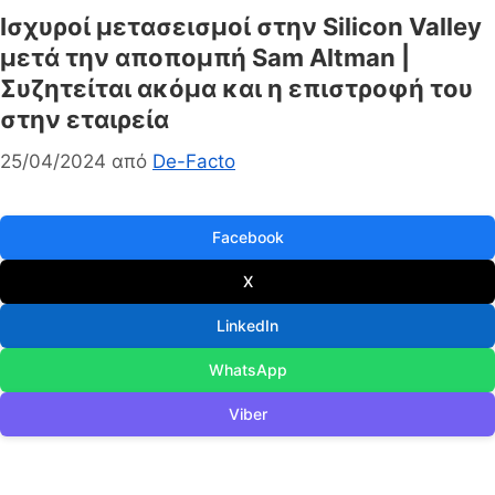
Ισχυροί μετασεισμοί στην Silicon Valley
μετά την αποπομπή Sam Altman |
Συζητείται ακόμα και η επιστροφή του
στην εταιρεία
25/04/2024
από
De-Facto
Facebook
X
LinkedIn
WhatsApp
Viber