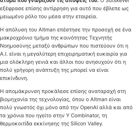
άτομα που γνωρίζουν τις απόψεις του.
Ο Sutskever
εξέφρασε επίσης αντίρρηση για αυτό που έβλεπε ως
μειωμένο ρόλο του μέσα στην εταιρεία.
Η απόλυση του Altman επέστησε την προσοχή σε ένα
μακροχρόνιο τμήμα της κοινότητας Τεχνητής
Νοημοσύνης μεταξύ ανθρώπων που πιστεύουν ότι η
A.I. είναι η μεγαλύτερη επιχειρηματική ευκαιρία για
μια ολόκληρη γενιά και άλλοι που ανησυχούν ότι η
πολύ γρήγορη ανάπτυξη της μπορεί να είναι
επικίνδυνη.
Η απομάκρυνση προκάλεσε επίσης αναταραχή στη
βιομηχανία της τεχνολογίας, όπου ο Altman είναι
πολύ γνωστός όχι μόνο από την OpenAI αλλά και από
τα χρόνια που ηγείτο στην Y Combinator, τη
θερμοκοιτίδα εκκίνησης της Silicon Valley.