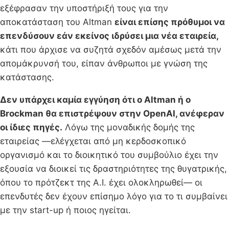
εξέφρασαν την υποστήριξή τους για την
αποκατάσταση του Altman
είναι επίσης πρόθυμοι να
επενδύσουν εάν εκείνος ιδρύσει μια νέα εταιρεία,
κάτι που άρχισε να συζητά σχεδόν αμέσως μετά την
απομάκρυνσή του, είπαν άνθρωποι με γνώση της
κατάστασης.
Δεν υπάρχει καμία εγγύηση ότι ο Altman ή ο
Brockman θα επιστρέψουν στην OpenAI, ανέφεραν
οι ίδιες πηγές.
Λόγω της μοναδικής δομής της
εταιρείας —ελέγχεται από μη κερδοσκοπικό
οργανισμό και το διοικητικό του συμβούλιο έχει την
εξουσία να διοικεί τις δραστηριότητες της θυγατρικής,
όπου το πρότζεκτ της A.I. έχει ολοκληρωθεί— οι
επενδυτές δεν έχουν επίσημο λόγο για το τι συμβαίνει
με την start-up ή ποιος ηγείται.