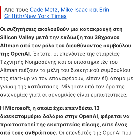
Από τους
Cade Metz, Mike Isaac και Erin
Griffith/New York Times
Οι συζητήσεις ακολουθούν μια κατακραυγή στη
Silicon Valley μετά την εκδίωξη του 38χρονου
Altman από τον ρόλο του διευθύνοντος συμβούλου
της OpenAI.
Έκτοτε, οι επενδυτές της εταιρείας
Τεχνητής Νοημοσύνης και οι υποστηρικτές του
Altman πιέζουν τα μέλη του διοικητικού συμβουλίου
της start-up να τον επαναφέρουν, είπαν έξι άτομα με
γνώση της κατάστασης. Μίλησαν υπό τον όρο της
ανωνυμίας γιατί οι συνομιλίες είναι εμπιστευτικές.
Η Microsoft, η οποία έχει επενδύσει 13
δισεκατομμύρια δολάρια στην OpenAI, φέρεται να
πρωτοστατεί της εκστρατείας πίεσης, είπε ένας
από τους ανθρώπους.
Οι επενδυτές της OpenAI που