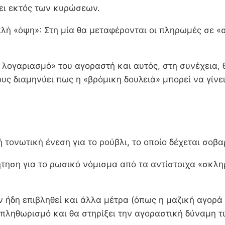
νει εκτός των κυρώσεων.
ιπλή «όψη»: Στη μία θα μεταφέρονται οι πληρωμές σε 
ό λογαριασμό» του αγοραστή και αυτός, στη συνέχεια,
υς διαμηνύει πως η «βρόμικη δουλειά» μπορεί να γίνε
ή τονωτική ένεση για το ρούβλι, το οποίο δέχεται σοβ
τηση για το ρωσικό νόμισμα από τα αντίστοιχα «σκληρ
υν ήδη επιβληθεί και άλλα μέτρα (όπως η μαζική αγορά
 πληθωρισμό και θα στηρίξει την αγοραστική δύναμη 