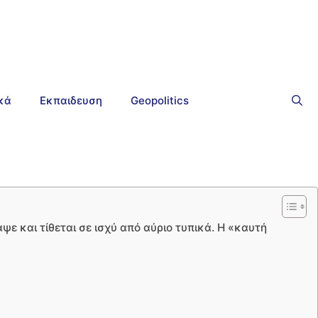
ικά
Εκπαιδευση
Geopolitics
ψε και τίθεται σε ισχύ από αύριο τυπικά. Η «καυτή