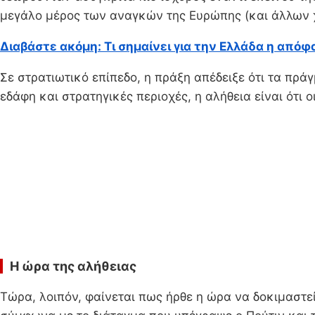
μεγάλο μέρος των αναγκών της Ευρώπης (και άλλων
Διαβάστε ακόμη: Τι σημαίνει για την Ελλάδα η απόφ
Σε στρατιωτικό επίπεδο, η πράξη απέδειξε ότι τα πρά
εδάφη και στρατηγικές περιοχές, η αλήθεια είναι ότι 
Η ώρα της αλήθειας
Τώρα, λοιπόν, φαίνεται πως ήρθε η ώρα να δοκιμαστεί 