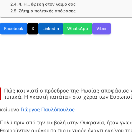
4. Η… ύφεση στον λαιμό σας
Ζήτημα πολιτικής απόφασης
Facebook
X
LinkedIn
WhatsApp
Viber
Πώς και γιατί ο πρόεδρος της Ρωσίας αποφάσισε ν
τυπικά. Η «καυτή πατάτα» στα χέρια των Ευρωπα
κείμενο
Γιώργος Παυλόπουλος
Πολύ πριν από την εισβολή στην Ουκρανία, ήταν γνωστ
θεωρούνταν ασύγκριτα πιο ισχυρός έναντι εκείνου τη