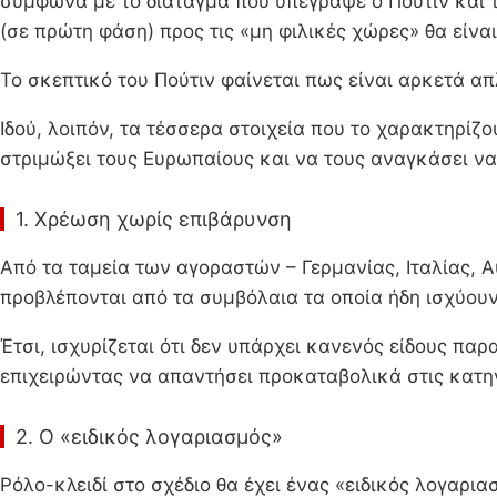
σύμφωνα με το διάταγμα που υπέγραψε ο Πούτιν και τί
(σε πρώτη φάση) προς τις «μη φιλικές χώρες» θα είναι
Το σκεπτικό του Πούτιν φαίνεται πως είναι αρκετά απ
Ιδού, λοιπόν, τα τέσσερα στοιχεία που το χαρακτηρίζο
στριμώξει τους Ευρωπαίους και να τους αναγκάσει ν
1. Χρέωση χωρίς επιβάρυνση
Από τα ταμεία των αγοραστών – Γερμανίας, Ιταλίας, 
προβλέπονται από τα συμβόλαια τα οποία ήδη ισχύουν.
Έτσι, ισχυρίζεται ότι δεν υπάρχει κανενός είδους π
επιχειρώντας να απαντήσει προκαταβολικά στις κατη
2. Ο «ειδικός λογαριασμός»
Ρόλο-κλειδί στο σχέδιο θα έχει ένας «ειδικός λογαρι