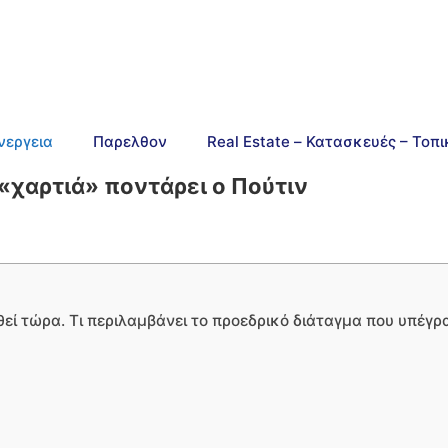
νεργεια
Παρελθον
Real Estate – Κατασκευές – Τοπ
 «χαρτιά» ποντάρει ο Πούτιν
εί τώρα. Τι περιλαμβάνει το προεδρικό διάταγμα που υπέγρα