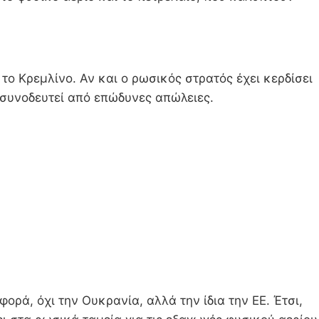
το Κρεμλίνο. Αν και ο ρωσικός στρατός έχει κερδίσει
υν συνοδευτεί από επώδυνες απώλειες.
ορά, όχι την Ουκρανία, αλλά την ίδια την ΕΕ. Έτσι,