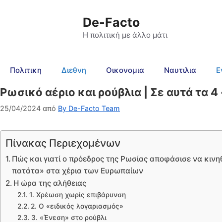
De-Facto
Η πολιτική με άλλο μάτι
Πολιτικη
Διεθνη
Οικονομια
Ναυτιλια
Ε
Ρωσικό αέριο και ρούβλια | Σε αυτά τα 4
25/04/2024
από
By De-Facto Team
Πίνακας Περιεχομένων
Πώς και γιατί ο πρόεδρος της Ρωσίας αποφάσισε να κινηθ
πατάτα» στα χέρια των Ευρωπαίων
Η ώρα της αλήθειας
1. Χρέωση χωρίς επιβάρυνση
2. Ο «ειδικός λογαριασμός»
3. «Ένεση» στο ρούβλι