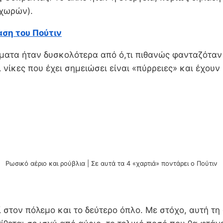
 χωρών).
αση του Πούτιν
γματα ήταν δυσκολότερα από ό,τι πιθανώς φανταζόταν 
οι νίκες που έχει σημειώσει είναι «πύρρειες» και έχο
Ρωσικό αέριο και ρούβλια | Σε αυτά τα 4 «χαρτιά» ποντάρει ο Πούτιν
στον πόλεμο και το δεύτερο όπλο. Με στόχο, αυτή τη φ