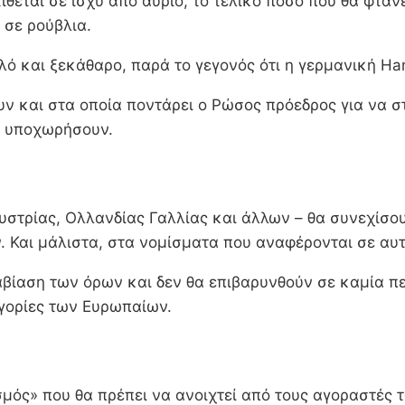
θεται σε ισχύ από αύριο, το τελικό ποσό που θα φτάν
 σε ρούβλια.
λό και ξεκάθαρο, παρά το γεγονός ότι η γερμανική Ha
υν και στα οποία ποντάρει ο Ρώσος πρόεδρος για να στ
α υποχωρήσουν.
Αυστρίας, Ολλανδίας Γαλλίας και άλλων – θα συνεχίσο
 Και μάλιστα, στα νομίσματα που αναφέρονται σε αυτά
αραβίαση των όρων και δεν θα επιβαρυνθούν σε καμία 
γορίες των Ευρωπαίων.
ασμός» που θα πρέπει να ανοιχτεί από τους αγοραστές