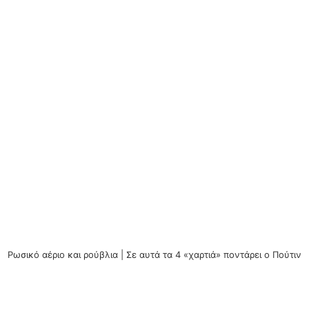
Ρωσικό αέριο και ρούβλια | Σε αυτά τα 4 «χαρτιά» ποντάρει ο Πούτιν