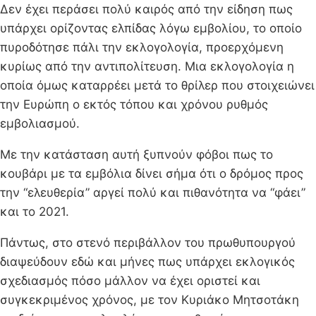
Δεν έχει περάσει πολύ καιρός από την είδηση πως
υπάρχει ορίζοντας ελπίδας λόγω εμβολίου, το οποίο
πυροδότησε πάλι την εκλογολογία, προερχόμενη
κυρίως από την αντιπολίτευση. Μια εκλογολογία η
οποία όμως καταρρέει μετά το θρίλερ που στοιχειώνει
την Ευρώπη ο εκτός τόπου και χρόνου ρυθμός
εμβολιασμού.
Με την κατάσταση αυτή ξυπνούν φόβοι πως το
κουβάρι με τα εμβόλια δίνει σήμα ότι ο δρόμος προς
την “ελευθερία” αργεί πολύ και πιθανότητα να “φάει”
και το 2021.
Πάντως, στο στενό περιβάλλον του πρωθυπουργού
διαψεύδουν εδώ και μήνες πως υπάρχει εκλογικός
σχεδιασμός πόσο μάλλον να έχει οριστεί και
συγκεκριμένος χρόνος, με τον Κυριάκο Μητσοτάκη