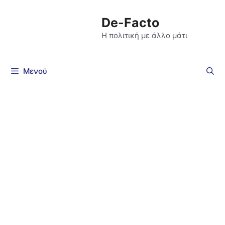
De-Facto
Η πολιτική με άλλο μάτι
Μενού