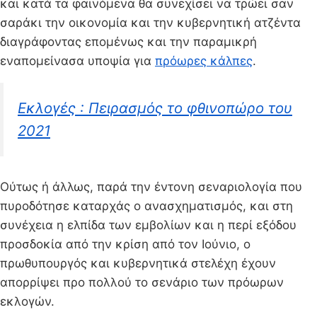
και κατά τα φαινόμενα θα συνεχίσει να τρώει σαν
σαράκι την οικονομία και την κυβερνητική ατζέντα
διαγράφοντας επομένως και την παραμικρή
εναπομείνασα υποψία για
πρόωρες κάλπες
.
Εκλογές : Πειρασμός το φθινοπώρο του
2021
Ούτως ή άλλως, παρά την έντονη σεναριολογία που
πυροδότησε καταρχάς ο ανασχηματισμός, και στη
συνέχεια η ελπίδα των εμβολίων και η περί εξόδου
προσδοκία από την κρίση από τον Ιούνιο, ο
πρωθυπουργός και κυβερνητικά στελέχη έχουν
απορρίψει προ πολλού το σενάριο των πρόωρων
εκλογών.