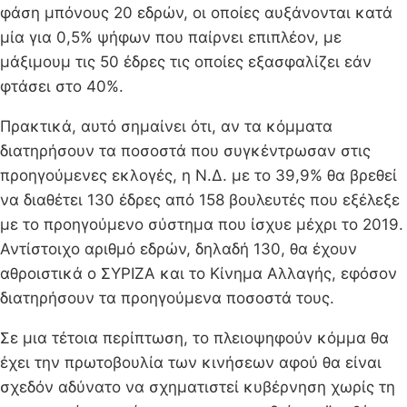
φάση μπόνους 20 εδρών, οι οποίες αυξάνονται κατά
μία για 0,5% ψήφων που παίρνει επιπλέον, με
μάξιμουμ τις 50 έδρες τις οποίες εξασφαλίζει εάν
φτάσει στο 40%.
Πρακτικά, αυτό σημαίνει ότι, αν τα κόμματα
διατηρήσουν τα ποσοστά που συγκέντρωσαν στις
προηγούμενες εκλογές, η Ν.Δ. με το 39,9% θα βρεθεί
να διαθέτει 130 έδρες από 158 βουλευτές που εξέλεξε
με το προηγούμενο σύστημα που ίσχυε μέχρι το 2019.
Αντίστοιχο αριθμό εδρών, δηλαδή 130, θα έχουν
αθροιστικά ο ΣΥΡΙΖΑ και το Κίνημα Αλλαγής, εφόσον
διατηρήσουν τα προηγούμενα ποσοστά τους.
Σε μια τέτοια περίπτωση, το πλειοψηφούν κόμμα θα
έχει την πρωτοβουλία των κινήσεων αφού θα είναι
σχεδόν αδύνατο να σχηματιστεί κυβέρνηση χωρίς τη