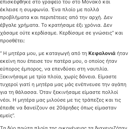
επισκέφθηκε στο γραφείο του στο Μονακό και
έκλεισε η συμφωνία. ‘Ενα πλοίο με πολλά
προβλήματα και περιπέτειες από την αρχή. Δεν
έβγαλε χρήματα. Το κρατήσαμε έξι χρόνια. Δεν
χάσαμε ούτε κερδίσαμε. Κερδίσαμε σε γνώσεις” και
προσθέτει:
“ Η μητέρα μου, με καταγωγή από τη
Κεφαλονιά
ήταν
εκείνη που έπεισε τον πατέρα μου, ο οποίος ήταν
εύπορος έμπορος, να επενδύσει στη ναυτιλία.
Ξεκινήσαμε με τρία πλοία, χωρίς δάνεια. Είμαστε
τυχεροί γιατί η μητέρα μας μάς ενέπνευσε την αγάπη
για τη θάλασσα. Όταν ξεκινήσαμε είμαστε πολλοί
νέοι. Η μητέρα μας μιλούσε με τις τράπεζες και τις
έπειθε να δανείζουν σε 20άρηδες όπως είμασταν
εμείς”.
Τα δύο πρώτα πλοία της οικογένειας τα διαχειριζόταν