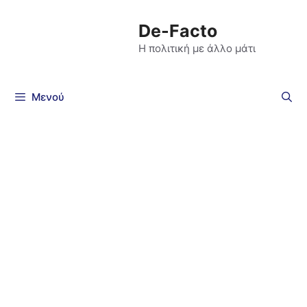
De-Facto
Η πολιτική με άλλο μάτι
Μενού