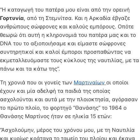
“Η καταγωγή του πατέρα μου είναι από την ορεινή
Γορτυνία
, από τη Στεμνίτσα. Και η Αρκαδία έβγαζε
ανθρώπους σώφρονες και καλούς εμπόρους. Οπότε
θεωρώ ότι αυτή η κληρονομιά του πατέρα μας και το
DNA του το αξιοποιήσαμε και είμαστε σώφρονες
συντηρητικοί και καλοί έμποροι προσπαθώντας να
εκμεταλλευόμαστε τους κύκλους της ναυτιλίας, με τα
πάνω και τα κάτω της”.
Τη χρονιά που οι γονείς των
Μαρτιναίων
οι οποίοι
έχουν και μία αδελφή τα παιδιά της οποίας
ασχολούνται και αυτά με την πλοιοκτησία, αγόρασαν
το πρώτο πλοίο, το φορτηγό “Θανάσης” το 1964 ο
Θανάσης Μαρτίνος ήταν σε ηλικία 15 ετών:
“Ασχολούμην, μέρος του χρόνου μου, με τη Ναυτιλία
και κυρίως κράταγα το ταμείο του πλοίου και έκανα