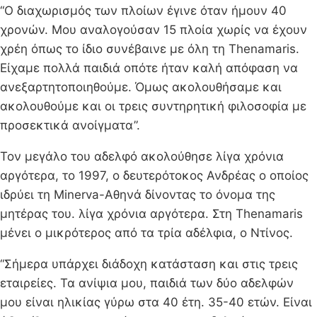
“Ο διαχωρισμός των πλοίων έγινε όταν ήμουν 40
χρονών. Μου αναλογούσαν 15 πλοία χωρίς να έχουν
χρέη όπως το ίδιο συνέβαινε με όλη τη Thenamaris.
Είχαμε πολλά παιδιά οπότε ήταν καλή απόφαση να
ανεξαρτητοποιηθούμε. Όμως ακολουθήσαμε και
ακολουθούμε και οι τρεις συντηρητική φιλοσοφία με
προσεκτικά ανοίγματα”.
Τον μεγάλο του αδελφό ακολούθησε λίγα χρόνια
αργότερα, το 1997, ο δευτερότοκος Ανδρέας ο οποίος
ιδρύει τη Minerva-Αθηνά δίνοντας το όνομα της
μητέρας του. λίγα χρόνια αργότερα. Στη Τhenamaris
μένει ο μικρότερος από τα τρία αδέλφια, ο Ντίνος.
“Σήμερα υπάρχει διάδοχη κατάσταση και στις τρεις
εταιρείες. Τα ανίψια μου, παιδιά των δύο αδελφών
μου είναι ηλικίας γύρω στα 40 έτη. 35-40 ετών. Είναι