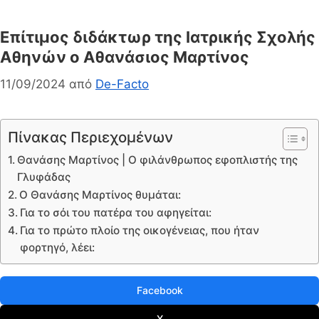
Επίτιμος διδάκτωρ της Ιατρικής Σχολής
Αθηνών ο Αθανάσιος Μαρτίνος
11/09/2024
από
De-Facto
Πίνακας Περιεχομένων
Θανάσης Μαρτίνος | Ο φιλάνθρωπος εφοπλιστής της
Γλυφάδας
Ο Θανάσης Μαρτίνος θυμάται:
Για το σόι του πατέρα του αφηγείται:
Για το πρώτο πλοίο της οικογένειας, που ήταν
φορτηγό, λέει:
Facebook
X