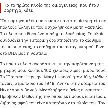
Για το πρώτο πλοίο της οικογένειας, που ήταν
φορτηγό, λέει:
“Τα φορτηγά πλοία ασκούσαν πάντοτε μία γοητεία σε
πολλούς Έλληνες που ασχολήθηκαν με τη ναυτιλία.
Το πλοίο σου δίνει ένα αίσθημα ελευθερίας. Το πλοίο
συνδυάζει την εμπορική δραστηριότητα το αίσθημα
της περιπέτειας, το αίσθημα του ανταγωνισμού. Είναι
στο DNA μας η ναυτιλία.
Το πρώτο πλοίο αγοράστηκε με την παρότρυνση της
μητέρας μου. Κόστισε 100 χιλιάδες λίρες, μικρό ποσό.
Το “Θανάσης” πρώην “Mary Livanos” ήταν 10 χιλιάδων
τόνων, ατμόπλοιο του 1949. Ανήκε στην εταιρεία του
Νικολάου Λιβανού. Μεσολάβησε ο θείος ο καπετάν
Πριόβολος Μεθενίτης τον οποίο εκτιμούσε ιδιαίτερα ο
Λιβανός αφού τον είχε καπετάνιο στα πλοία του. Τον