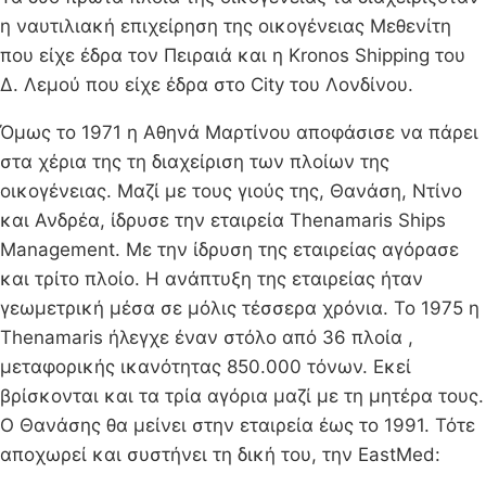
η ναυτιλιακή επιχείρηση της οικογένειας Μεθενίτη
που είχε έδρα τον Πειραιά και η Kronos Shipping του
Δ. Λεμού που είχε έδρα στο City του Λονδίνου.
Όμως το 1971 η Αθηνά Μαρτίνου αποφάσισε να πάρει
στα χέρια της τη διαχείριση των πλοίων της
οικογένειας. Μαζί με τους γιούς της, Θανάση, Ντίνο
και Ανδρέα, ίδρυσε την εταιρεία Thenamaris Ships
Management. Με την ίδρυση της εταιρείας αγόρασε
και τρίτο πλοίο. Η ανάπτυξη της εταιρείας ήταν
γεωμετρική μέσα σε μόλις τέσσερα χρόνια. Το 1975 η
Thenamaris ήλεγχε έναν στόλο από 36 πλοία ,
μεταφορικής ικανότητας 850.000 τόνων. Εκεί
βρίσκονται και τα τρία αγόρια μαζί με τη μητέρα τους.
Ο Θανάσης θα μείνει στην εταιρεία έως το 1991. Τότε
αποχωρεί και συστήνει τη δική του, την ΕastMed: