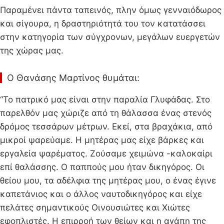
Παραμένει πάντα ταπεινός, πλην όμως γενναιόδωρος
και σίγουρα, η δραστηριότητά του τον κατατάσσει
στην κατηγορία των σύγχρονων, μεγάλων ευεργετών
της χώρας μας.
Ο Θανάσης Μαρτίνος θυμάται:
“Το πατρικό μας είναι στην παραλία Γλυφάδας. Στο
παρελθόν μας χώριζε από τη θάλασσα ένας στενός
δρόμος τεσσάρων μέτρων. Εκεί, στα βραχάκια, από
μικροί ψαρεύαμε. Η μητέρας μας είχε βάρκες και
εργαλεία ψαρέματος. Ζούσαμε χειμώνα -καλοκαίρι
επί θαλάσσης. Ο παππούς μου ήταν δικηγόρος. Οι
θείου μου, τα αδέλφια της μητέρας μου, ο ένας έγινε
καπετάνιος και ο άλλος ναυτοδικηγόρος και είχε
πελάτες σημαντικούς Οινουσιώτες και Χιώτες
εφοπλιστές. Η επιρροή των θείων και η αγάπη της