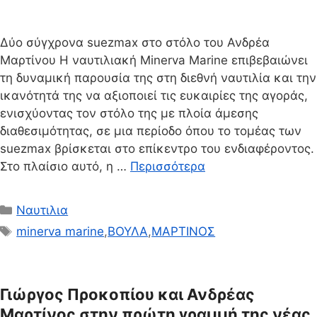
Δύο σύγχρονα suezmax στο στόλο του Ανδρέα
Μαρτίνου Η ναυτιλιακή Minerva Marine επιβεβαιώνει
τη δυναμική παρουσία της στη διεθνή ναυτιλία και την
ικανότητά της να αξιοποιεί τις ευκαιρίες της αγοράς,
ενισχύοντας τον στόλο της με πλοία άμεσης
διαθεσιμότητας, σε μια περίοδο όπου το τομέας των
suezmax βρίσκεται στο επίκεντρο του ενδιαφέροντος.
Στο πλαίσιο αυτό, η …
Περισσότερα
Κατηγορίες
Ναυτιλια
Ετικέτες
minerva marine
,
ΒΟΥΛΑ
,
ΜΑΡΤΙΝΟΣ
Γιώργος Προκοπίου και Ανδρέας
Μαρτίνος στην πρώτη γραμμή της νέας