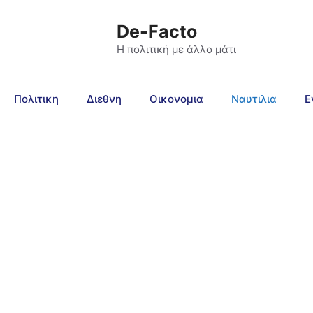
De-Facto
Η πολιτική με άλλο μάτι
Πολιτικη
Διεθνη
Οικονομια
Ναυτιλια
Ε