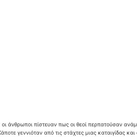
υ οι άνθρωποι πίστευαν πως οι θεοί περπατούσαν ανάμ
άποτε γεννιόταν από τις στάχτες μιας καταιγίδας και