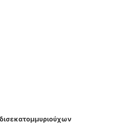
ων δισεκατομμυριούχων