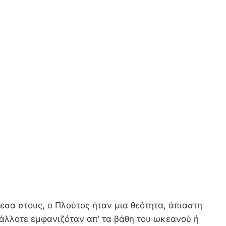
εσα στους, ο Πλούτος ήταν μια θεότητα, άπιαστη
 άλλοτε εμφανιζόταν απ’ τα βάθη του ωκεανού ή