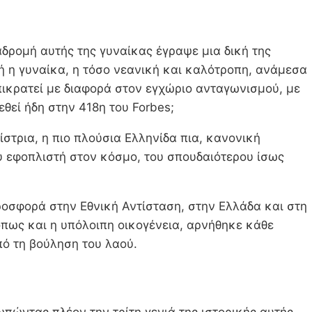
δρομή αυτής της γυναίκας έγραψε μια δική της
ή η γυναίκα, η τόσο νεανική και καλότροπη, ανάμεσα
πικρατεί με διαφορά στον εγχώριο ανταγωνισμού, με
θεί ήδη στην 418η του Forbes;
στρια, η πιο πλούσια Ελληνίδα πια, κανονική
υ εφοπλιστή στον κόσμο, του σπουδαιότερου ίσως
ροσφορά στην Εθνική Αντίσταση, στην Ελλάδα και στη
πως και η υπόλοιπη οικογένεια, αρνήθηκε κάθε
ό τη βούληση του λαού.