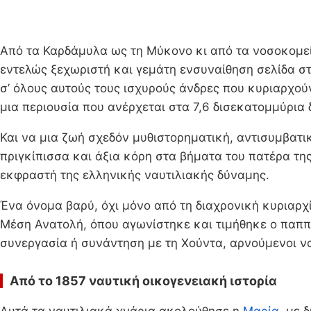
Από τα Καρδάμυλα ως τη Μύκονο κι από τα νοσοκομεία
εντελώς ξεχωριστή και γεμάτη ενσυναίθηση σελίδα στ
σ’ όλους αυτούς τους ισχυρούς άνδρες που κυριαρχού
μια περιουσία που ανέρχεται στα 7,6 δισεκατομμύρια 
Και να μια ζωή σχεδόν μυθιστορηματική, αντισυμβατικ
πριγκίπισσα και άξια κόρη στα βήματα του πατέρα τη
εκφραστή της ελληνικής ναυτιλιακής δύναμης.
Ένα όνομα βαρύ, όχι μόνο από τη διαχρονική κυριαρχ
Μέση Ανατολή, όπου αγωνίστηκε και τιμήθηκε ο παππ
συνεργασία ή συνάντηση με τη Χούντα, αρνούμενοι να
Από το 1857 ναυτική οικογενειακή ιστορία