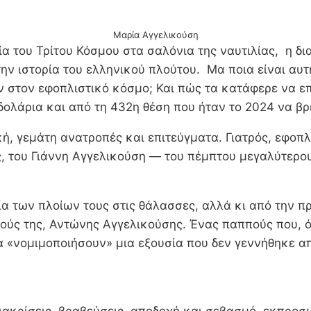
Μαρία Αγγελικούση
 του Τρίτου Κόσμου στα σαλόνια της ναυτιλίας, η δια
ην ιστορία του ελληνικού πλούτου. Μα ποια είναι αυτ
ν στον εφοπλιστικό κόσμο; Και πώς τα κατάφερε να ε
δολάρια και από τη 432η θέση που ήταν το 2024 να βρε
ή, γεμάτη ανατροπές και επιτεύγματα. Γιατρός, εφοπλί
ς, του Γιάννη Αγγελικούση — του πέμπτου μεγαλύτερο
ία των πλοίων τους στις θάλασσες, αλλά κι από την π
ούς της, Αντώνης Αγγελικούσης. Ένας παππούς που, ό
 «νομιμοποιήσουν» μια εξουσία που δεν γεννήθηκε απ