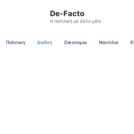
De-Facto
Η πολιτική με άλλο μάτι
Πολιτικη
Διεθνη
Οικονομια
Ναυτιλια
Ε