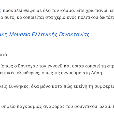
ς
προκαλεί θλίψη σε όλο τον κόσμο. Είτε χριστιανοί, 
 αυτό, κακοποιείται στα χέρια ενός πολιτικού δικτάτ
ονίκη Μουσείο Ελληνικής Γενοκτονίας
υτό.
(όπως ο Ερντογάν τον εννοεί) και οριστικοποιεί τη σ
κευτικές ελευθερίες, όπως τις εννοούμε στη Δύση.
εθνείς Συνθήκες, όλα μόνο κατά πώς εκείνη τη συμφέρ
 σημείο παγκόσμιας αναφοράς του σουνιτικού Ισλάμ. Ε