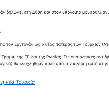
ράν δηλώνει στη Δύση και στον υπόλοιπο μουσουλμανικ
.
από τον Ερντογάν ως ο νέος πατέρας των Τούρκων (Ατ
Τραμπ, της ΕΕ και της Ρωσίας. Τις ουσιαστικές αντιδρ
ογικά) θα ενοχληθούν πολύ από την κίνηση αυτή στην
ι η νέα Τουρκία