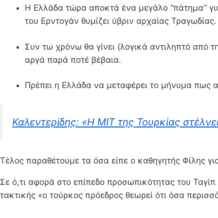
Η Ελλάδα τώρα αποκτά ένα μεγάλο “πάτημα” για 
του Ερντογάν θυμίζει ύβριν αρχαίας Τραγωδίας. 
Συν τω χρόνω θα γίνει (λογικά αντιληπτό από τ
αργά παρά ποτέ βέβαια.
Πρέπει η Ελλάδα να μεταφέρει το μήνυμα πως αφ
Καλεντερίδης: «H MIT της Τουρκίας στέλν
Τέλος παραθέτουμε τα όσα είπε ο καθηγητής Φίλης γι
Σε ό,τι αφορά στο επίπεδο προσωπικότητας του Ταγίπ 
τακτικής «ο τούρκος πρόεδρος θεωρεί ότι όσα περισσ