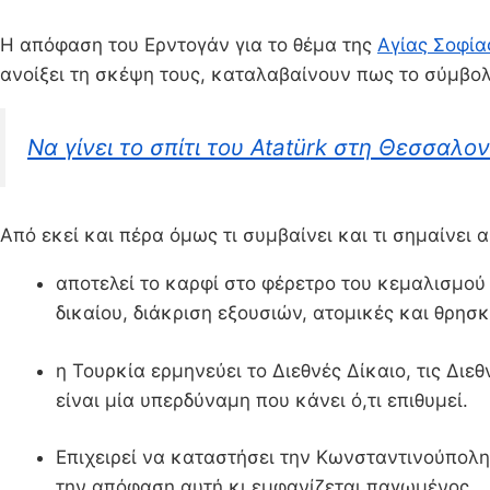
Η απόφαση του Ερντογάν για το θέμα της
Αγίας Σοφία
ανοίξει τη σκέψη τους, καταλαβαίνουν πως το σύμβολο
Να γίνει το σπίτι του Atatürk στη Θεσσαλ
Από εκεί και πέρα όμως τι συμβαίνει και τι σημαίνει α
αποτελεί το καρφί στο φέρετρο του κεμαλισμού 
δικαίου, διάκριση εξουσιών, ατομικές και θρησ
η Τουρκία ερμηνεύει το Διεθνές Δίκαιο, τις Δι
είναι μία υπερδύναμη που κάνει ό,τι επιθυμεί.
Επιχειρεί να καταστήσει την Κωνσταντινούπολη
την απόφαση αυτή κι εμφανίζεται παγωμένος.