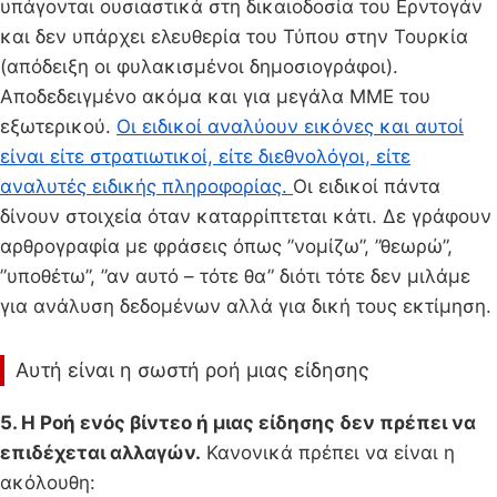
υπάγονται ουσιαστικά στη δικαιοδοσία του Ερντογάν
και δεν υπάρχει ελευθερία του Τύπου στην Τουρκία
(απόδειξη οι φυλακισμένοι δημοσιογράφοι).
Αποδεδειγμένο ακόμα και για μεγάλα ΜΜΕ του
εξωτερικού.
Οι ειδικοί αναλύουν εικόνες και αυτοί
είναι είτε στρατιωτικοί, είτε διεθνολόγοι, είτε
αναλυτές ειδικής πληροφορίας.
Οι ειδικοί πάντα
δίνουν στοιχεία όταν καταρρίπτεται κάτι. Δε γράφουν
αρθρογραφία με φράσεις όπως ”νομίζω”, ”θεωρώ”,
”υποθέτω”, ”αν αυτό – τότε θα” διότι τότε δεν μιλάμε
για ανάλυση δεδομένων αλλά για δική τους εκτίμηση.
Αυτή είναι η σωστή ροή μιας είδησης
5. Η Ροή ενός βίντεο ή μιας είδησης δεν πρέπει να
επιδέχεται αλλαγών.
Κανονικά πρέπει να είναι η
ακόλουθη: