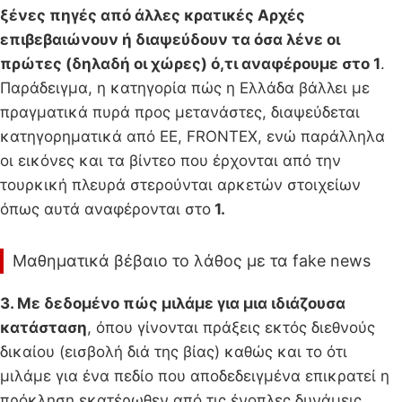
ξένες πηγές από άλλες κρατικές Αρχές
επιβεβαιώνουν ή διαψεύδουν τα όσα λένε οι
πρώτες (δηλαδή οι χώρες) ό,τι αναφέρουμε στο 1
.
Παράδειγμα, η κατηγορία πώς η Ελλάδα βάλλει με
πραγματικά πυρά προς μετανάστες, διαψεύδεται
κατηγορηματικά από ΕΕ, FRONTEX, ενώ παράλληλα
οι εικόνες και τα βίντεο που έρχονται από την
τουρκική πλευρά στερούνται αρκετών στοιχείων
όπως αυτά αναφέρονται στο
1.
Μαθηματικά βέβαιο το λάθος με τα fake news
3. Με δεδομένο πώς μιλάμε για μια ιδιάζουσα
κατάσταση
, όπου γίνονται πράξεις εκτός διεθνούς
δικαίου (εισβολή διά της βίας) καθώς και το ότι
μιλάμε για ένα πεδίο που αποδεδειγμένα επικρατεί η
πρόκληση εκατέρωθεν από τις ένοπλες δυνάμεις,