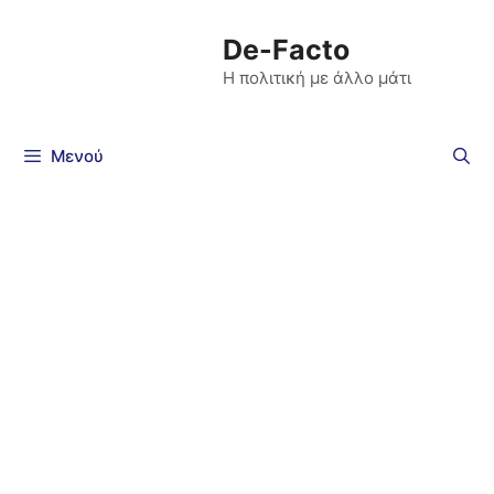
De-Facto
Η πολιτική με άλλο μάτι
Μενού