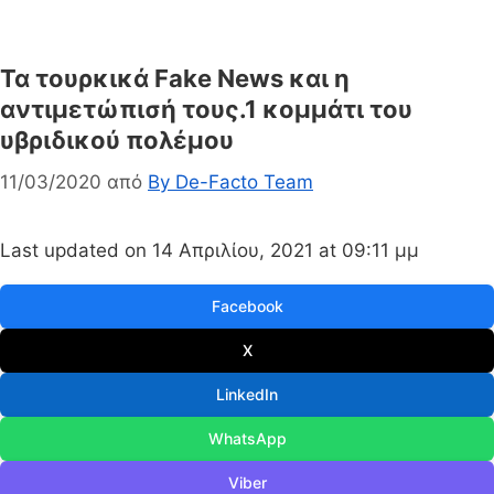
Τα τουρκικά Fake News και η
αντιμετώπισή τους.1 κομμάτι του
υβριδικού πολέμου
11/03/2020
από
By De-Facto Team
Last updated on 14 Απριλίου, 2021 at 09:11 μμ
Facebook
X
LinkedIn
WhatsApp
Viber