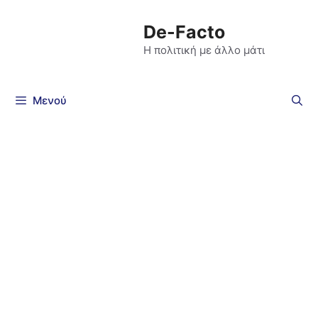
De-Facto
Η πολιτική με άλλο μάτι
Μενού