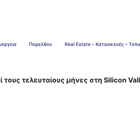
νεργεια
Παρελθον
Real Estate – Κατασκευές – Τοπ
τους τελευταίους μήνες στη Silicon Valle