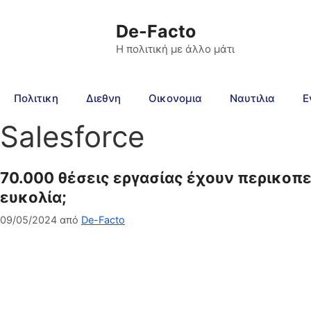
De-Facto
Η πολιτική με άλλο μάτι
Πολιτικη
Διεθνη
Οικονομια
Ναυτιλια
Ε
Salesforce
70.000 θέσεις εργασίας έχουν περικοπεί 
ευκολία;
09/05/2024
από
De-Facto