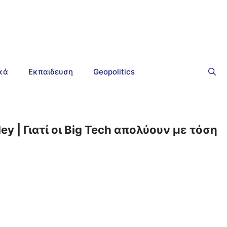
ικά
Εκπαιδευση
Geopolitics
y | Γιατί οι Big Tech απολύουν με τόση