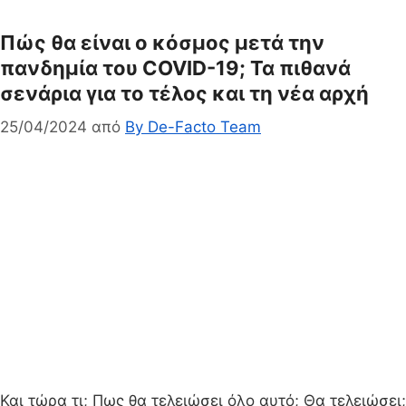
Πώς θα είναι ο κόσμος μετά την
πανδημία του COVID-19; Τα πιθανά
σενάρια για το τέλος και τη νέα αρχή
25/04/2024
από
By De-Facto Team
Και τώρα τι; Πως θα τελειώσει όλο αυτό; Θα τελειώσει;