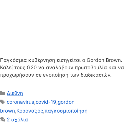
Παγκόσμια κυβέρνηση εισηγείται ο Gordon Brown.
Καλεί τους G20 να αναλάβουν πρωτοβουλία και να
προχωρήσουν σε ενοποίηση των διαδικασιών.
Κατηγορίες
Διεθνη
Ετικέτες
coronavirus
,
covid-19
,
gordon
brown
,
Κοροναϊ;ός
,
παγκοσμιοποίηση
2 σχόλια