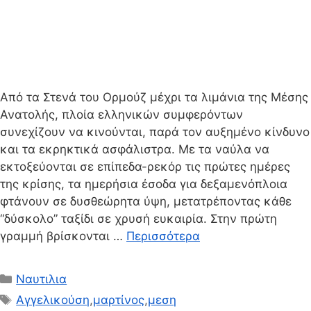
Από τα Στενά του Ορμούζ μέχρι τα λιμάνια της Μέσης
Ανατολής, πλοία ελληνικών συμφερόντων
συνεχίζουν να κινούνται, παρά τον αυξημένο κίνδυνο
και τα εκρηκτικά ασφάλιστρα. Με τα ναύλα να
εκτοξεύονται σε επίπεδα-ρεκόρ τις πρώτες ημέρες
της κρίσης, τα ημερήσια έσοδα για δεξαμενόπλοια
φτάνουν σε δυσθεώρητα ύψη, μετατρέποντας κάθε
“δύσκολο” ταξίδι σε χρυσή ευκαιρία. Στην πρώτη
γραμμή βρίσκονται …
Περισσότερα
Κατηγορίες
Ναυτιλια
Ετικέτες
Αγγελικούση
,
μαρτίνος
,
μεση