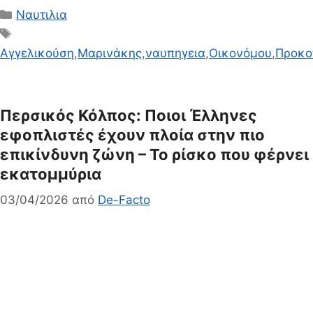
Κατηγορίες
Ναυτιλια
Ετικέτες
Αγγελικούση
,
Μαρινάκης
,
ναυπηγεια
,
Οικονόμου
,
Προκο
Περσικός Κόλπος: Ποιοι Έλληνες
εφοπλιστές έχουν πλοία στην πιο
επικίνδυνη ζώνη – Το ρίσκο που φέρνει
εκατομμύρια
03/04/2026
από
De-Facto