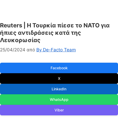
Reuters | Η Τουρκία πίεσε το NATO για
ήπιες αντιδράσεις κατά της
Λευκορωσίας
25/04/2024
από
By De-Facto Team
Facebook
X
LinkedIn
WhatsApp
Viber