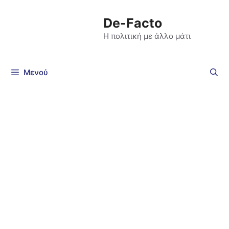
De-Facto
Η πολιτική με άλλο μάτι
Μενού