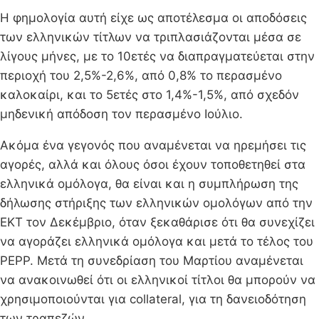
Η φημολογία αυτή είχε ως αποτέλεσμα οι αποδόσεις
των ελληνικών τίτλων να τριπλασιάζονται μέσα σε
λίγους μήνες, με το 10ετές να διαπραγματεύεται στην
περιοχή του 2,5%-2,6%, από 0,8% το περασμένο
καλοκαίρι, και το 5ετές στο 1,4%-1,5%, από σχεδόν
μηδενική απόδοση τον περασμένο Ιούλιο.
Ακόμα ένα γεγονός που αναμένεται να ηρεμήσει τις
αγορές, αλλά και όλους όσοι έχουν τοποθετηθεί στα
ελληνικά ομόλογα, θα είναι και η συμπλήρωση της
δήλωσης στήριξης των ελληνικών ομολόγων από την
ΕΚΤ τον Δεκέμβριο, όταν ξεκαθάρισε ότι θα συνεχίζει
να αγοράζει ελληνικά ομόλογα και μετά το τέλος του
PEPP. Μετά τη συνεδρίαση του Μαρτίου αναμένεται
να ανακοινωθεί ότι οι ελληνικοί τίτλοι θα μπορούν να
χρησιμοποιούνται για collateral, για τη δανειοδότηση
των τραπεζών.