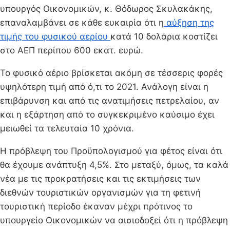
υπουργός Οικονομικών, κ. Θόδωρος Σκυλακάκης,
επαναλαμβάνει σε κάθε ευκαιρία ότι η
αύξηση της
τιμής του φυσικού αερίου
κατά 10 δολάρια κοστίζει
στο ΑΕΠ περίπου 600 εκατ. ευρώ.
Το φυσικό αέριο βρίσκεται ακόμη σε τέσσερις φορές
υψηλότερη τιμή από ό,τι το 2021. Ανάλογη είναι η
επιβάρυνση και από τις ανατιμήσεις πετρελαίου, αν
και η εξάρτηση από το συγκεκριμένο καύσιμο έχει
μειωθεί τα τελευταία 10 χρόνια.
Η πρόβλεψη του Προϋπολογισμού για φέτος είναι ότι
θα έχουμε ανάπτυξη 4,5%. Στο μεταξύ, όμως, τα καλά
νέα με τις προκρατήσεις και τις εκτιμήσεις των
διεθνών τουριστικών οργανισμών για τη φετινή
τουριστική περίοδο έκαναν μέχρι πρότινος το
υπουργείο Οικονομικών να αισιοδοξεί ότι η πρόβλεψη