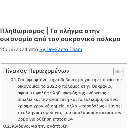
Πληθωρισμός | Το πλήγμα στην
οικονομία από τον ουκρανικό πόλεμο
25/04/2024
από
By De-Facto Team
Πίνακας Περιεχομένων
Στα ύψη φτάνει την αβεβαιότητα για την πορεία της
οικονομίας το 2022 ο πόλεμος στην Ουκρανία,
αφού ο υψηλός πληθωρισμός της ενέργειας
απειλεί και την ανάπτυξη και το έλλειμμα, σε ένα
κρίσιμο χρονικό σημείο, αλλά −παραδόξως− ευνοεί
τα ελληνικά ομόλογα, που απαλλάσσονται από τον
φόβο για αύξηση επιτοκίων.
Κίνδυνοι για την ανάπτυξη