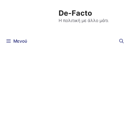
De-Facto
Η πολιτική με άλλο μάτι
Μενού