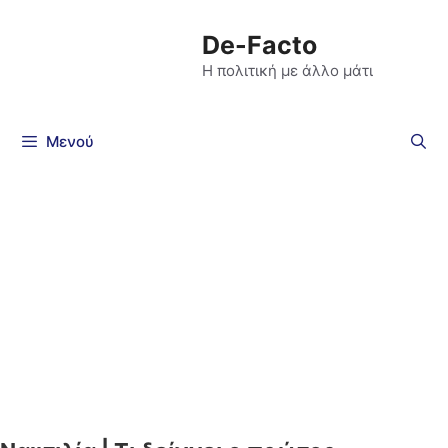
De-Facto
Η πολιτική με άλλο μάτι
Μενού