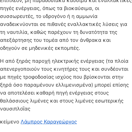
Επιπλέον, μη παραδοσιακά καύσιμα και εναλλακτικές
πηγές ενέργειας, όπως τα βιοκαύσιμα, οι
συσσωρευτές, το υδρογόνο ή η αμμωνία
αναδεικνύονται σε πιθανές εναλλακτικές λύσεις για
τη ναυτιλία, καθώς παρέχουν τη δυνατότητα της
απεξάρτησης του τομέα από τον άνθρακα και
οδηγούν σε μηδενικές εκπομπές.
Η από ξηράς παροχή ηλεκτρικής ενέργειας (τα πλοία
απενεργοποιούν τους κινητήρες τους και συνδέονται
με πηγές τροφοδοσίας ισχύος που βρίσκονται στην
ξηρά όσο παραμένουν ελλιμενισμένα) μπορεί επίσης
να αποτελέσει καθαρή πηγή ενέργειας στους
θαλάσσιους λιμένες και στους λιμένες εσωτερικής
ναυσιπλοΐας
κείμενο
Λάμπρος Καραγεώργος