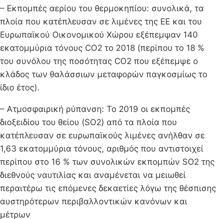
– Εκπομπές αερίου του θερμοκηπίου: συνολικά, τα
πλοία που κατέπλευσαν σε λιμένες της ΕΕ και του
Ευρωπαϊκού Οικονομικού Χώρου εξέπεμψαν 140
εκατομμύρια τόνους CO2 το 2018 (περίπου το 18 %
του συνόλου της ποσότητας CO2 που εξέπεμψε ο
κλάδος των θαλάσσιων μεταφορών παγκοσμίως το
ίδιο έτος).
– Ατμοσφαιρική ρύπανση: Το 2019 οι εκπομπές
διοξειδίου του θείου (SO2) από τα πλοία που
κατέπλευσαν σε ευρωπαϊκούς λιμένες ανήλθαν σε
1,63 εκατομμύρια τόνους, αριθμός που αντιστοιχεί
περίπου στο 16 % των συνολικών εκπομπών SO2 της
διεθνούς ναυτιλίας και αναμένεται να μειωθεί
περαιτέρω τις επόμενες δεκαετίες λόγω της θέσπισης
αυστηρότερων περιβαλλοντικών κανόνων και
μέτρων