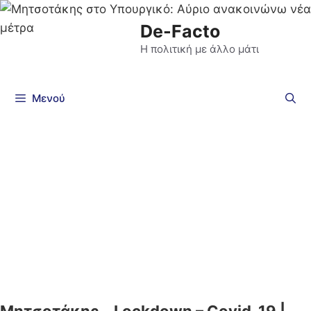
De-Facto
Η πολιτική με άλλο μάτι
Μενού
Μητσοτάκης – Lockdown – Covid-19 |