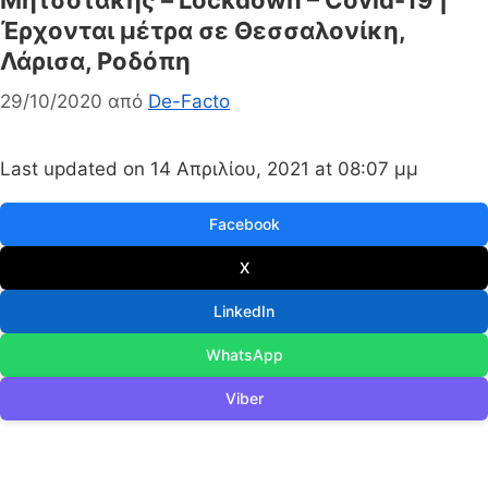
Έρχονται μέτρα σε Θεσσαλονίκη,
Λάρισα, Ροδόπη
29/10/2020
από
De-Facto
Last updated on 14 Απριλίου, 2021 at 08:07 μμ
Facebook
X
LinkedIn
WhatsApp
Viber