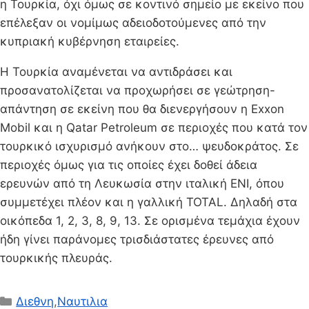
η Τουρκία, όχι όμως σε κοντινό σημείο με εκείνο που
επέλεξαν οι νομίμως αδειοδοτούμενες από την
κυπριακή κυβέρνηση εταιρείες.
Η Τουρκία αναμένεται να αντιδράσει και
προσανατολίζεται να προχωρήσει σε γεώτρηση-
απάντηση σε εκείνη που θα διενεργήσουν η Exxοn
Mobil και η Qatar Petroleum σε περιοχές που κατά τον
τουρκικό ισχυρισμό ανήκουν στο… ψευδοκράτος. Σε
περιοχές όμως για τις οποίες έχει δοθεί άδεια
ερευνών από τη Λευκωσία στην ιταλική ΕΝΙ, όπου
συμμετέχει πλέον και η γαλλική TOTAL. Δηλαδή στα
οικόπεδα 1, 2, 3, 8, 9, 13. Σε ορισμένα τεμάχια έχουν
ήδη γίνει παράνομες τρισδιάστατες έρευνες από
τουρκικής πλευράς.
Κατηγορίες
Διεθνη
,
Ναυτιλια