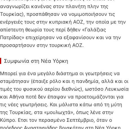
αναγνωρίζει κανένας στον πλανήτη πλην της
Τουρκίας), προσπάθησαν να νομιμοποιήσουν τις
ενέργειές τους στην κυπριακή ΑΟΖ, την οποία με την
απίστευτη θεωρία τους περί δήθεν «Γαλάζιας
Πατρίδας» επιχείρησαν να εξαφανίσουν και να την
προσαρτήσουν στην τουρκική ΑΟΖ.
Συμφωνία στη Νέα Υόρκη
Μπορεί για ένα μεγάλο διάστημα οι γεωτρήσεις να
σταμάτησαν (έπαιξε ρόλο και η πανδημία, αλλά και οι
τιμές του φυσικού αερίου διεθνώς), ωστόσο Λευκωσία
και Αθήνα ποτέ δεν έπαψαν να προετοιμάζονται για
τις νέες γεωτρήσεις. Και μάλιστα κάτω από τη μύτη
της Τουρκίας, στα «μουλωχτά», όπως λένε στην
Κύπρο. Ετσι τον περασμένο Σεπτέμβριο, όταν ο
πρόεδρος Αναστασιάδης βρισκόταν στη Νέα Υόρκη