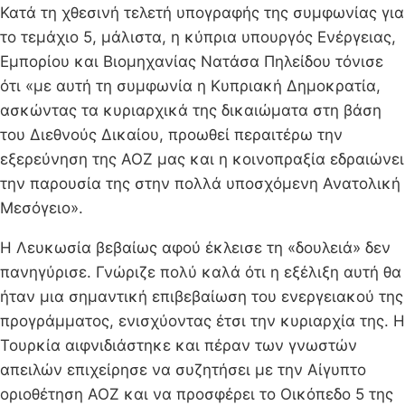
Κατά τη χθεσινή τελετή υπογραφής της συμφωνίας για
το τεμάχιο 5, μάλιστα, η κύπρια υπουργός Ενέργειας,
Εμπορίου και Βιομηχανίας Νατάσα Πηλείδου τόνισε
ότι «με αυτή τη συμφωνία η Κυπριακή Δημοκρατία,
ασκώντας τα κυριαρχικά της δικαιώματα στη βάση
του Διεθνούς Δικαίου, προωθεί περαιτέρω την
εξερεύνηση της ΑΟΖ μας και η κοινοπραξία εδραιώνει
την παρουσία της στην πολλά υποσχόμενη Ανατολική
Μεσόγειο».
Η Λευκωσία βεβαίως αφού έκλεισε τη «δουλειά» δεν
πανηγύρισε. Γνώριζε πολύ καλά ότι η εξέλιξη αυτή θα
ήταν μια σημαντική επιβεβαίωση του ενεργειακού της
προγράμματος, ενισχύοντας έτσι την κυριαρχία της. Η
Τουρκία αιφνιδιάστηκε και πέραν των γνωστών
απειλών επιχείρησε να συζητήσει με την Αίγυπτο
οριοθέτηση ΑΟΖ και να προσφέρει το Οικόπεδο 5 της