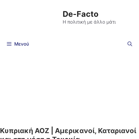
De-Facto
Η πολιτική με άλλο μάτι
Μενού
Kυπριακή ΑΟΖ | Αμερικανοί, Καταριανοί