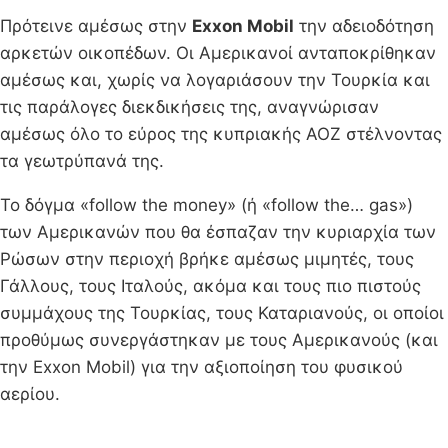
Πρότεινε αμέσως στην
Exxon Mobil
την αδειοδότηση
αρκετών οικοπέδων. Οι Αμερικανοί ανταποκρίθηκαν
αμέσως και, χωρίς να λογαριάσουν την Τουρκία και
τις παράλογες διεκδικήσεις της, αναγνώρισαν
αμέσως όλο το εύρος της κυπριακής ΑΟΖ στέλνοντας
τα γεωτρύπανά της.
Το δόγμα «follow the money» (ή «follow the… gas»)
των Αμερικανών που θα έσπαζαν την κυριαρχία των
Ρώσων στην περιοχή βρήκε αμέσως μιμητές, τους
Γάλλους, τους Ιταλούς, ακόμα και τους πιο πιστούς
συμμάχους της Τουρκίας, τους Καταριανούς, οι οποίοι
προθύμως συνεργάστηκαν με τους Αμερικανούς (και
την Exxon Mobil) για την αξιοποίηση του φυσικού
αερίου.