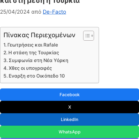
και στη μέση η Τουρκία
25/04/2024
από
De-Facto
Πίνακας Περιεχομένων
Γεωτρήσεις και Rafale
Η στάση της Τουρκίας
Συμφωνία στη Νέα Υόρκη
Χθες οι υπογραφές
Εναρξη στο Οικόπεδο 10
Facebook
X
LinkedIn
WhatsApp