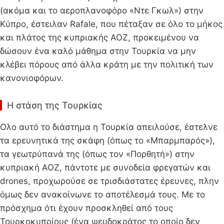
(ακόμα και το αεροπλανοφόρο «Ντε Γκωλ») στην
Κύπρο, έστειλαν Rafale, που πέταξαν σε όλο το μήκος
και πλάτος της κυπριακής ΑΟΖ, προκειμένου να
δώσουν ένα καλό μάθημα στην Τουρκία να μην
κλέβει πόρους από άλλα κράτη με την πολιτική των
κανονιοφόρων.
Η στάση της Τουρκίας
Ολο αυτό το διάστημα η Τουρκία απειλούσε, έστελνε
τα ερευνητικά της σκάφη (όπως το «Μπαρμπαρός»),
τα γεωτρύπανά της (όπως τον «Πορθητή») στην
κυπριακή ΑΟΖ, πάντοτε με συνοδεία φρεγατών και
drones, προχωρούσε σε τρισδιάστατες έρευνες, πλην
όμως δεν ​ανακοίνωνε το αποτέλεσμά τους. Με το
πρόσχημα ότι έχουν προσκληθεί από τους
Τουρκοκυπρίους (ένα ψευδοκράτος το οποίο δεν