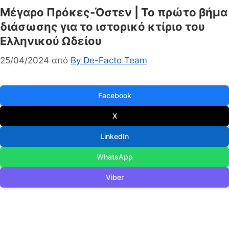
Μέγαρο Πρόκες-Όστεν | Το πρώτο βήμα
διάσωσης για το ιστορικό κτίριο του
Ελληνικού Ωδείου
25/04/2024
από
By De-Facto Team
Facebook
X
LinkedIn
WhatsApp
Viber