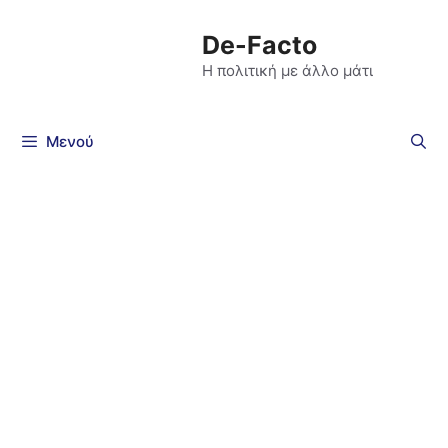
De-Facto
Η πολιτική με άλλο μάτι
Μενού