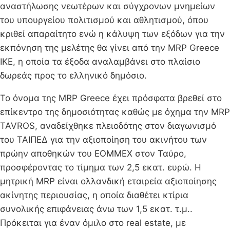
αναστήλωσης νεωτέρων και σύγχρονων μνημείων
του υπουργείου πολιτισμού και αθλητισμού, όπου
κριθεί απαραίτητο ενώ η κάλυψη των εξόδων για την
εκπόνηση της μελέτης θα γίνει από την MRP Greece
ΙΚΕ, η οποία τα έξοδα αναλαμβάνει στο πλαίσιο
δωρεάς προς το ελληνικό δημόσιο.
Το όνομα της MRP Greece έχει πρόσφατα βρεθεί στο
επίκεντρο της δημοσιότητας καθώς με όχημα την MRP
TAVROS, αναδείχθηκε πλειοδότης στον διαγωνισμό
του ΤΑΙΠΕΔ για την αξιοποίηση του ακινήτου των
πρώην αποθηκών του ΕΟΜΜΕΧ στον Ταύρο,
προσφέροντας το τίμημα των 2,5 εκατ. ευρώ. Η
μητρική MRP είναι ολλανδική εταιρεία αξιοποίησης
ακίνητης περιουσίας, η οποία διαθέτει κτίρια
συνολικής επιφάνειας άνω των 1,5 εκατ. τ.μ..
Πρόκειται για έναν όμιλο στο real estate, με