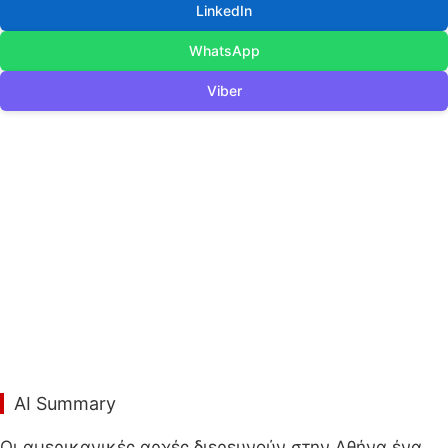
LinkedIn
WhatsApp
Viber
AI Summary
Οι αμερικανικές αρχές διερευνούν στην Αθήνα ένα