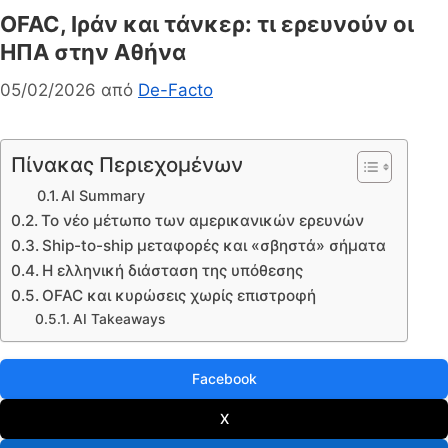
OFAC, Ιράν και τάνκερ: τι ερευνούν οι
ΗΠΑ στην Αθήνα
05/02/2026
από
De-Facto
Πίνακας Περιεχομένων
AI Summary
Το νέο μέτωπο των αμερικανικών ερευνών
Ship-to-ship μεταφορές και «σβηστά» σήματα
Η ελληνική διάσταση της υπόθεσης
OFAC και κυρώσεις χωρίς επιστροφή
AI Takeaways
Facebook
X