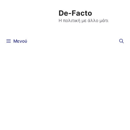
De-Facto
Η πολιτική με άλλο μάτι
Μενού