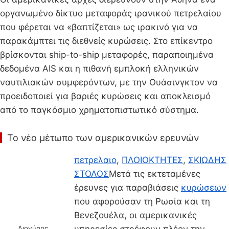
οργανωμένο δίκτυο μεταφοράς ιρανικού πετρελαίου
που φέρεται να «βαπτίζεται» ως ιρακινό για να
παρακάμπτει τις διεθνείς κυρώσεις. Στο επίκεντρο
βρίσκονται ship-to-ship μεταφορές, παραποιημένα
δεδομένα AIS και η πιθανή εμπλοκή ελληνικών
ναυτιλιακών συμφερόντων, με την Ουάσινγκτον να
προειδοποιεί για βαριές κυρώσεις και αποκλεισμό
από το παγκόσμιο χρηματοπιστωτικό σύστημα.
Το νέο μέτωπο των αμερικανικών ερευνών
πετρελαιο
,
ΠΛΟΙΟΚΤΗΤΕΣ
,
ΣΚΙΩΔΗΣ
ΣΤΟΛΟΣ
Μετά τις εκτεταμένες
έρευνες για παραβιάσεις
κυρώσεων
που αφορούσαν τη Ρωσία και τη
Βενεζουέλα, οι αμερικανικές
υπηρεσίες στρέφουν πλέον την
Διονύσης