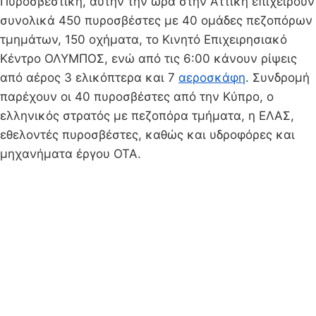
Πυροσβεστική, αυτήν την ώρα στην Αττική επιχειρούν
συνολικά 450 πυροσβέστες με 40 ομάδες πεζοπόρων
τμημάτων, 150 οχήματα, το Κινητό Επιχειρησιακό
Κέντρο ΟΛΥΜΠΟΣ, ενώ από τις 6:00 κάνουν ρίψεις
από αέρος 3 ελικόπτερα και 7
αεροσκάφη
. Συνδρομή
παρέχουν οι 40 πυροσβέστες από την Κύπρο, ο
ελληνικός στρατός με πεζοπόρα τμήματα, η ΕΛΑΣ,
εθελοντές πυροσβέστες, καθώς και υδροφόρες και
μηχανήματα έργου ΟΤΑ.