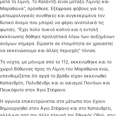
μετά τη λίμνη. Το Καλέντζι είναι μεταξύ Λίμνης και
Μαραθώνα”, πρόσθεσε. Εξέφρασε φόβους για τις
μετεωρολογικές συνθήκες και συγκεκριμένα τον
δυτικό άνεμο που μπορεί να φέρει ανατολικά τις
φωτιές. “Έχει πολύ πυκνό καπνό και η εντολή
εκκένωσης δόθηκε προληπτικά λόγω των αυξημένων
ανέμων σήμερα. Είμαστε σε ετοιμότητα αν χρειαστεί
να εκκενώσουμε και άλλες περιοχές” τόνισε.
Τη νύχτα, με μήνυμα από το 112, εκκενώθηκε και το
χωριό Βόθωνας προς τη Λίμνη του Μαραθώνα ενώ,
υπενθυμίζεται ότι αργά το βράδυ είχαν εκκενωθεί
Καπανδρίτι, Πολυδένδρι και οι οικισμοί Ποντίων και
Πευκόφυτο στον Άγιο Στέφανο.
Η αγωνία επικεντρώνεται στα μέτωπα που έχουν
δημιουργηθεί στον Άγιο Στέφανο και στο Καπανδρίτι,
αλλά και από την άλλη πλευρά της Εθνικής Οδού, στις