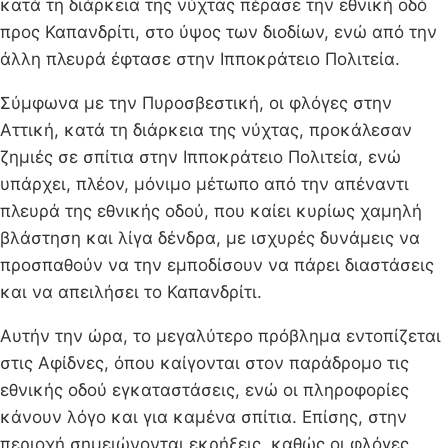
κατά τη διάρκεια της νύχτας πέρασε την εθνική οδό
προς Καπανδρίτι, στο ύψος των διοδίων, ενώ από την
άλλη πλευρά έφτασε στην Ιπποκράτειο Πολιτεία.
Σύμφωνα με την Πυροσβεστική, οι φλόγες στην
Αττική, κατά τη διάρκεια της νύχτας, προκάλεσαν
ζημιές σε σπίτια στην Ιπποκράτειο Πολιτεία, ενώ
υπάρχει, πλέον, μόνιμο μέτωπο από την απέναντι
πλευρά της εθνικής οδού, που καίει κυρίως χαμηλή
βλάστηση και λίγα δένδρα, με ισχυρές δυνάμεις να
προσπαθούν να την εμποδίσουν να πάρει διαστάσεις
και να απειλήσει το Καπανδρίτι.
Αυτήν την ώρα, το μεγαλύτερο πρόβλημα εντοπίζεται
στις Αφίδνες, όπου καίγονται στον παράδρομο τις
εθνικής οδού εγκαταστάσεις, ενώ οι πληροφορίες
κάνουν λόγο και για καμένα σπίτια. Επίσης, στην
περιοχή σημειώνονται εκρήξεις, καθώς οι φλόγες