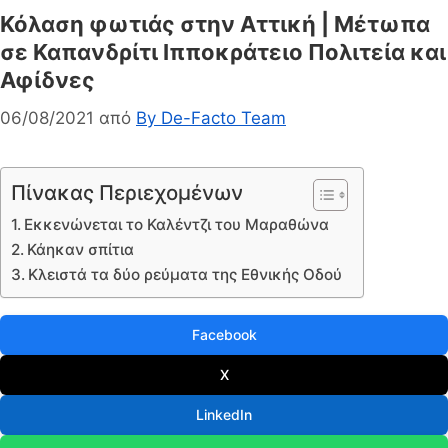
Κόλαση φωτιάς στην Αττική | Μέτωπα
σε Καπανδρίτι Ιπποκράτειο Πολιτεία και
Αφίδνες
06/08/2021
από
By De-Facto Team
Πίνακας Περιεχομένων
Εκκενώνεται το Καλέντζι του Μαραθώνα
Κάηκαν σπίτια
Κλειστά τα δύο ρεύματα της Εθνικής Οδού
Facebook
X
LinkedIn