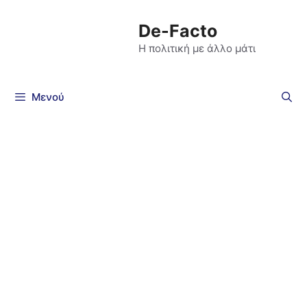
De-Facto
Η πολιτική με άλλο μάτι
Μενού