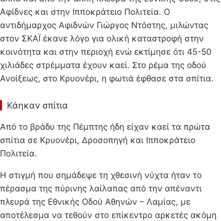
Αφίδνες και στην Ιπποκράτειο Πολιτεία. Ο
αντιδήμαρχος Αφιδνών Γιώργος Ντόστης, μιλώντας
στον ΣΚΑΪ έκανε λόγο για ολική καταστροφή στην
κοινότητα και στην περιοχή ενώ εκτίμησε ότι 45-50
χιλιάδες στρέμματα έχουν καεί. Στο ρέμα της οδού
Ανοίξεως, στο Κρυονέρι, η φωτιά έφθασε στα σπίτια.
Κάηκαν σπίτια
Από το βράδυ της Πέμπτης ήδη είχαν καεί τα πρώτα
σπίτια σε Κρυονέρι, Δροσοπηγή και Ιπποκράτειο
Πολιτεία.
Η στιγμή που σημάδεψε τη χθεσινή νύχτα ήταν το
πέρασμα της πύρινης λαίλαπας από την απέναντι
πλευρά της Εθνικής Οδού Αθηνών – Λαμίας, με
αποτέλεσμα να τεθούν στο επίκεντρο αρκετές ακόμη