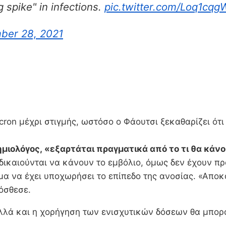
g spike" in infections.
pic.twitter.com/Loq1cq
ber 28, 2021
ron μέχρι στιγμής, ωστόσο ο Φάουτσι ξεκαθαρίζει ότι
ιολόγος, «εξαρτάται πραγματικά από το τι θα κάνο
 δικαιούνται να κάνουν το εμβόλιο, όμως δεν έχουν π
α να έχει υποχωρήσει το επίπεδο της ανοσίας. «Αποκα
όσθεσε.
λλά και η χορήγηση των ενισχυτικών δόσεων θα μπορ