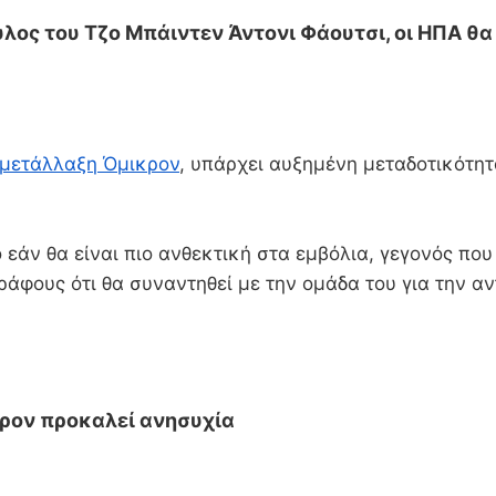
λος του Τζο Μπάιντεν Άντονι Φάουτσι, οι ΗΠΑ θ
μετάλλαξη Όμικρον
, υπάρχει αυξημένη μεταδοτικότη
εάν θα είναι πιο ανθεκτική στα εμβόλια, γεγονός που
ράφους ότι θα συναντηθεί με την ομάδα του για την αν
κρον προκαλεί ανησυχία