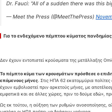
Dr. Fauci: "All of a sudden there was this bi
— Meet the Press (@MeetThePress)
Novem
Για το ενδεχόμενο πέμπτου κύματος πανδημίας
Δεν έχουν εντοπιστεί κρούσματα της μετάλλαξης Omic
Το πέμπτο κύμα των κρουσμάτων πρόσθεσε ο επιδημ
επόμενους μήνες
. Στις ΗΠΑ 62 εκατομμύρια πολίτες
έχουν εμβολιαστεί πριν αρκετούς μήνες, με αποτέλεσμ
εμφατικά και σε άλλες χώρες, πριν το δούμε εδώ», πρ
Ως εκ τούτου, η αύξηση των ρυθμών ανοσοποίησης, α
ωστόσο οι ΗΠΑ πρέπει να δράσουν γρήγορα.