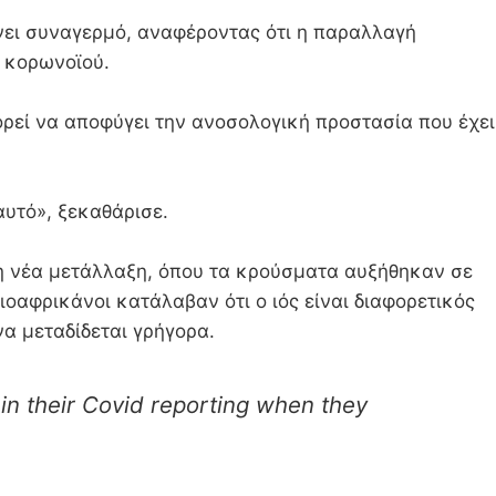
άνει συναγερμό, αναφέροντας ότι η παραλλαγή
 κορωνοϊού.
ορεί να αποφύγει την ανοσολογική προστασία που έχει
αυτό», ξεκαθάρισε.
 η νέα μετάλλαξη, όπου τα κρούσματα αυξήθηκαν σε
οαφρικάνοι κατάλαβαν ότι ο ιός είναι διαφορετικός
να μεταδίδεται γρήγορα.
 in their Covid reporting when they