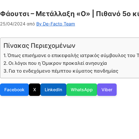
Φάουτσι – Μετάλλαξη «O» | Πιθανό 5ο κ
25/04/2024
από
By De-Facto Team
Πίνακας Περιεχομένων
Όπως επισήμανε ο επικεφαλής ιατρικός σύμβουλος του 
Οι λόγοι που η Όμικρον προκαλεί ανησυχία
Για το ενδεχόμενο πέμπτου κύματος πανδημίας
Facebook
X
LinkedIn
WhatsApp
Viber