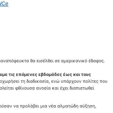
gWCe
 αναπόφευκτα θα εισέλθει σε αμερικανικό έδαφος.
υμε τις επόμενες εβδομάδες έως και τους
ροχωρήσει τη διαδικασία, ενώ υπάρχουν πολίτες που
λείται φθίνουσα ανοσία και έχει διαπιστωθεί
ούσαν να προλάβει μια νέα αλματώδη αύξηση,