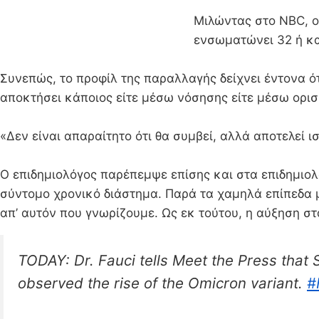
Μιλώντας στο NBC, ο
ενσωματώνει 32 ή κα
Συνεπώς, το προφίλ της παραλλαγής δείχνει έντονα ότ
αποκτήσει κάποιος είτε μέσω νόσησης είτε μέσω ορι
«Δεν είναι απαραίτητο ότι θα συμβεί, αλλά αποτελεί ισ
Ο επιδημιολόγος παρέπεμψε επίσης και στα επιδημιο
σύντομο χρονικό διάστημα. Παρά τα χαμηλά επίπεδα μ
απ’ αυτόν που γνωρίζουμε. Ως εκ τούτου, η αύξηση στ
TODAY: Dr. Fauci tells Meet the Press that 
observed the rise of the Omicron variant.
#