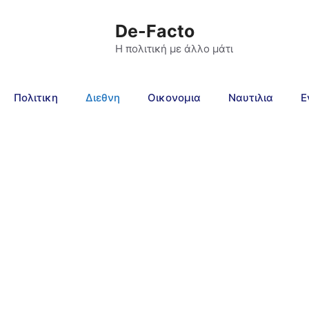
De-Facto
Η πολιτική με άλλο μάτι
Πολιτικη
Διεθνη
Οικονομια
Ναυτιλια
Ε