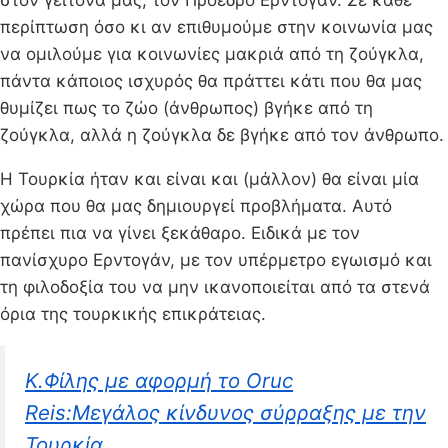
περίπτωση όσο κι αν επιθυμούμε στην κοινωνία μας
να ομιλούμε για κοινωνίες μακριά από τη ζούγκλα,
πάντα κάποιος ισχυρός θα πράττει κάτι που θα μας
θυμίζει πως το ζώο (άνθρωπος) βγήκε από τη
ζούγκλα, αλλά η ζούγκλα δε βγήκε από τον άνθρωπο.
Η Τουρκία ήταν και είναι και (μάλλον) θα είναι μία
χώρα που θα μας δημιουργεί προβλήματα. Αυτό
πρέπει πια να γίνει ξεκάθαρο. Ειδικά με τον
πανίσχυρο Ερντογάν, με τον υπέρμετρο εγωισμό και
τη φιλοδοξία του να μην ικανοποιείται από τα στενά
όρια της τουρκικής επικράτειας.
Κ.Φίλης με αφορμή το Oruc
Reis:Mεγάλος κίνδυνος σύρραξης με την
Τουρκία