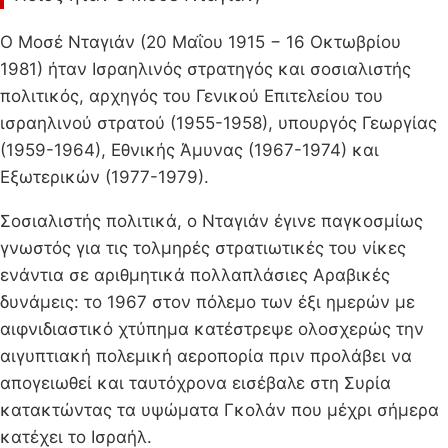
Ο Μοσέ Νταγιάν (20 Μαΐου 1915 − 16 Οκτωβρίου
1981) ήταν Ισραηλινός στρατηγός και σοσιαλιστής
πολιτικός, αρχηγός του Γενικού Επιτελείου του
ισραηλινού στρατού (1955-1958), υπουργός Γεωργίας
(1959-1964), Εθνικής Άμυνας (1967-1974) και
Εξωτερικών (1977-1979).
Σοσιαλιστής πολιτικά, ο Νταγιάν έγινε παγκοσμίως
γνωστός για τις τολμηρές στρατιωτικές του νίκες
ενάντια σε αριθμητικά πολλαπλάσιες Αραβικές
δυνάμεις: το 1967 στον πόλεμο των έξι ημερών με
αιφνιδιαστικό χτύπημα κατέστρεψε ολοσχερώς την
αιγυπτιακή πολεμική αεροπορία πριν προλάβει να
απογειωθεί και ταυτόχρονα εισέβαλε στη Συρία
κατακτώντας τα υψώματα Γκολάν που μέχρι σήμερα
κατέχει το Ισραήλ.