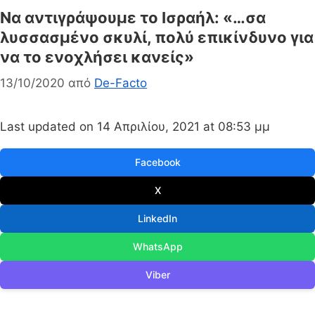
Να αντιγράψουμε το Ισραήλ: «…σα
λυσσασμένο σκυλί, πολύ επικίνδυνο για
να το ενοχλήσει κανείς»
13/10/2020
από
De-Facto
Last updated on 14 Απριλίου, 2021 at 08:53 μμ
Facebook
X
LinkedIn
WhatsApp
Viber