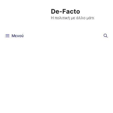
De-Facto
Η πολιτική με άλλο μάτι
Μενού