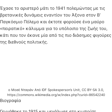
Έχασε το αριστερό μάτι το 1941 πολεμώντας με τις
βρετανικές δυνάμεις εναντίον του Άξονα στον Β’
Παγκόσμιο Πόλεμο και έκτοτε φορούσε ένα μαύρο
«πειρατικό» κάλυμμα για το υπόλοιπο της ζωής του,
κάτι που τον έκανε μία από τις πιο διάσημες φιγούρες
της διεθνούς πολιτικής.
ο Μοσέ Νταγιάν Από IDF Spokesperson’s Unit, CC BY-SA 3.0,
https://commons.wikimedia.org/w/index.php?curid=86542240
Βιογραφία
Γεννήθηκε το 1915 και μεγάλωσε στο κιμπούτς