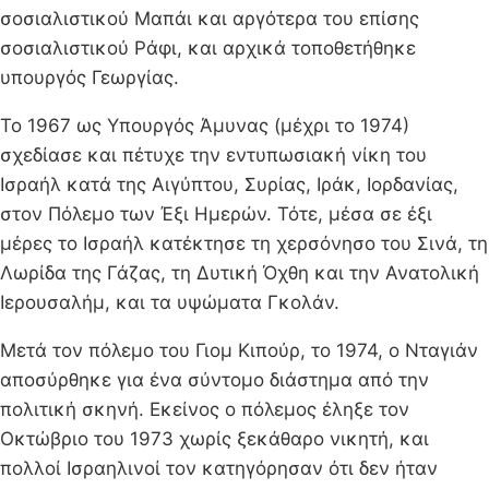
σοσιαλιστικού Μαπάι και αργότερα του επίσης
σοσιαλιστικού Ράφι, και αρχικά τοποθετήθηκε
υπουργός Γεωργίας.
Το 1967 ως Υπουργός Άμυνας (μέχρι το 1974)
σχεδίασε και πέτυχε την εντυπωσιακή νίκη του
Ισραήλ κατά της Αιγύπτου, Συρίας, Ιράκ, Ιορδανίας,
στον Πόλεμο των Έξι Ημερών. Τότε, μέσα σε έξι
μέρες το Ισραήλ κατέκτησε τη χερσόνησο του Σινά, τη
Λωρίδα της Γάζας, τη Δυτική Όχθη και την Ανατολική
Ιερουσαλήμ, και τα υψώματα Γκολάν.
Μετά τον πόλεμο του Γιομ Κιπούρ, το 1974, ο Νταγιάν
αποσύρθηκε για ένα σύντομο διάστημα από την
πολιτική σκηνή. Εκείνος ο πόλεμος έληξε τον
Οκτώβριο του 1973 χωρίς ξεκάθαρο νικητή, και
πολλοί Ισραηλινοί τον κατηγόρησαν ότι δεν ήταν