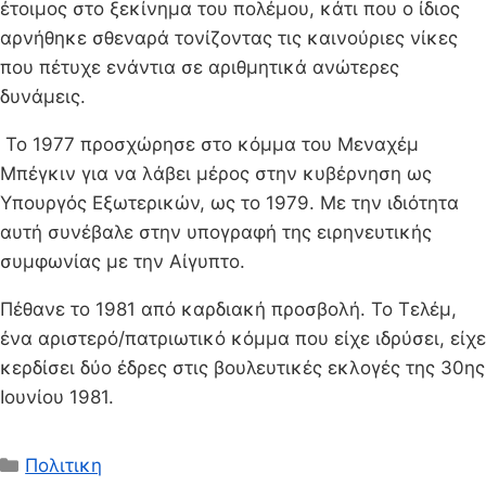
έτοιμος στο ξεκίνημα του πολέμου, κάτι που ο ίδιος
αρνήθηκε σθεναρά τονίζοντας τις καινούριες νίκες
που πέτυχε ενάντια σε αριθμητικά ανώτερες
δυνάμεις.
Το 1977 προσχώρησε στο κόμμα του Μεναχέμ
Μπέγκιν για να λάβει μέρος στην κυβέρνηση ως
Υπουργός Εξωτερικών, ως το 1979. Με την ιδιότητα
αυτή συνέβαλε στην υπογραφή της ειρηνευτικής
συμφωνίας με την Αίγυπτο.
Πέθανε το 1981 από καρδιακή προσβολή. Το Τελέμ,
ένα αριστερό/πατριωτικό κόμμα που είχε ιδρύσει, είχε
κερδίσει δύο έδρες στις βουλευτικές εκλογές της 30ης
Ιουνίου 1981.
Κατηγορίες
Πολιτικη