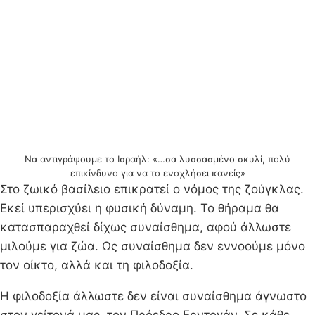
Να αντιγράψουμε το Ισραήλ: «…σα λυσσασμένο σκυλί, πολύ
επικίνδυνο για να το ενοχλήσει κανείς»
Στο ζωικό βασίλειο επικρατεί ο νόμος της ζούγκλας.
Εκεί υπερισχύει η φυσική δύναμη. Το θήραμα θα
κατασπαραχθεί δίχως συναίσθημα, αφού άλλωστε
μιλούμε για ζώα. Ως συναίσθημα δεν εννοούμε μόνο
τον οίκτο, αλλά και τη φιλοδοξία.
Η φιλοδοξία άλλωστε δεν είναι συναίσθημα άγνωστο
στον γείτονά μας, τον Πρόεδρο Ερντογάν. Σε κάθε