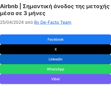
Airbnb | Σημαντική άνοδος της μετοχής
μέσα σε 3 μήνες
25/04/2024
από
By De-Facto Team
Facebook
X
LinkedIn
WhatsApp
Viber