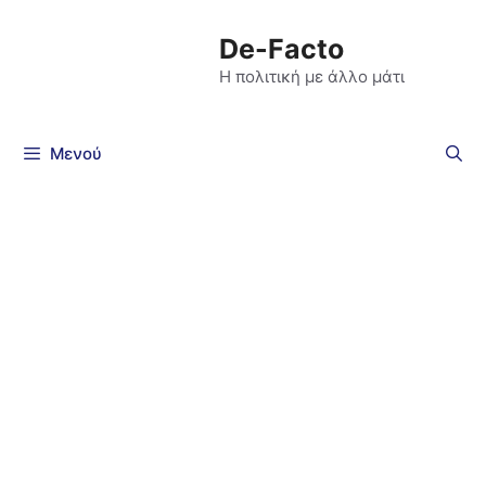
De-Facto
Η πολιτική με άλλο μάτι
Μενού