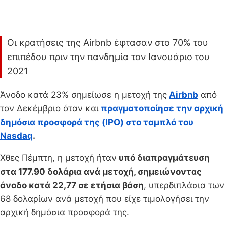
Οι κρατήσεις της Airbnb έφτασαν στο 70% του
επιπέδου πριν την πανδημία τον Ιανουάριο του
2021
Άνοδο κατά 23% σημείωσε η μετοχή της
Α
irbnb
από
τον Δεκέμβριο όταν και
πραγματοποίησε την αρχική
δημόσια προσφορά της (IPO) στο ταμπλό του
Nasdaq
.
Χθες Πέμπτη, η μετοχή ήταν
υπό διαπραγμάτευση
στα 177.90 δολάρια ανά μετοχή, σημειώνοντας
άνοδο κατά 22,77 σε ετήσια βάση
, υπερδιπλάσια των
68 δολαρίων ανά μετοχή που είχε τιμολογήσει την
αρχική δημόσια προσφορά της.