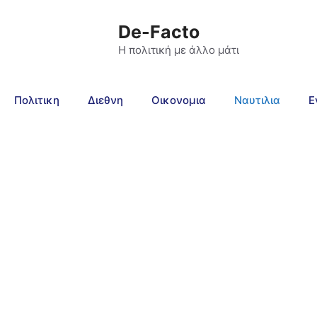
De-Facto
Η πολιτική με άλλο μάτι
Πολιτικη
Διεθνη
Οικονομια
Ναυτιλια
Ε