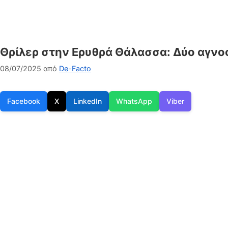
Θρίλερ στην Ερυθρά Θάλασσα: Δύο αγνοο
08/07/2025
από
De-Facto
Facebook
X
LinkedIn
WhatsApp
Viber