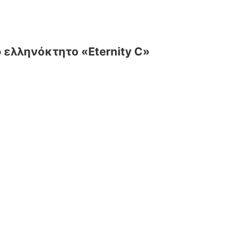
 ελληνόκτητο «Eternity C»