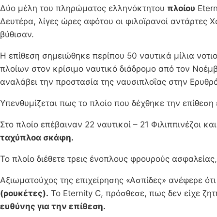
Δύο μέλη του πληρώματος ελληνόκτητου
πλοίου
Etern
Δευτέρα, λίγες ώρες αφότου οι φιλοϊρανοί αντάρτες 
βύθισαν.
Η επίθεση σημειώθηκε περίπου 50 ναυτικά μίλια νοτιο
πλοίων στον κρίσιμο ναυτικό διάδρομο από τον Νοέμ
αναλάβει την προστασία της ναυσιπλοΐας στην Ερυθ
Υπενθυμίζεται πως το πλοίο που δέχθηκε την επίθεση 
Στο πλοίο επέβαιναν 22 ναυτικοί – 21 Φιλιππινέζοι κα
ταχύπλοα σκάφη.
Το πλοίο διέθετε τρεις ένοπλους φρουρούς ασφαλεία
Αξιωματούχος της επιχείρησης «Ασπίδες» ανέφερε ότι
(ρουκέτες).
Το Eternity C, πρόσθεσε, πως δεν είχε ζ
ευθύνης για την επίθεση.