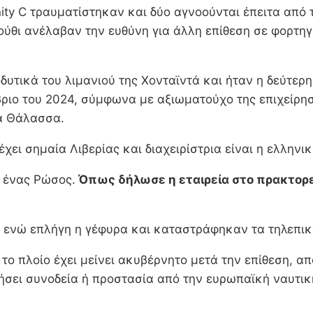
ity C τραυματίστηκαν και δύο αγνοούνται έπειτα από 
Χούθι ανέλαβαν την ευθύνη για άλλη επίθεση σε φορτη
δυτικά του λιμανιού της Χονταϊντά και ήταν η δεύτερ
βριο του 2024, σύμφωνα με αξιωματούχο της επιχείρη
ρά Θάλασσα.
έχει σημαία Λιβερίας και διαχειρίστρια είναι η ελλην
ι ένας Ρώσος.
Όπως δήλωσε η εταιρεία στο πρακτορεί
ς, ενώ επλήγη η γέφυρα και καταστράφηκαν τα τηλεπι
 το πλοίο έχει μείνει ακυβέρνητο μετά την επίθεση, 
ητήσει συνοδεία ή προστασία από την ευρωπαϊκή ναυτι