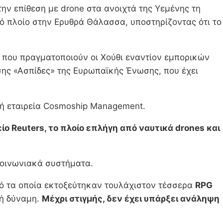
την επίθεση με drone στα ανοιχτά της Υεμένης τη
γό πλοίο στην Ερυθρά Θάλασσα, υποστηρίζοντας ότι το
η που πραγματοποιούν οι Χούθι εναντίον εμπορικών
σης «Ασπίδες» της Ευρωπαϊκής Ένωσης, που έχει
ική εταιρεία Cosmoship Management.
ο Reuters, το πλοίο επλήγη από ναυτικά drones και
κοινωνιακά συστήματα.
από τα οποία εκτοξεύτηκαν τουλάχιστον τέσσερα
RPG
κή δύναμη.
Μέχρι στιγμής, δεν έχει υπάρξει ανάληψη