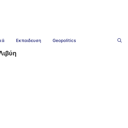
ικά
Εκπαιδευση
Geopolitics
Λιβύη