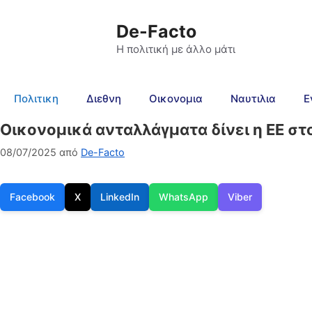
De-Facto
Η πολιτική με άλλο μάτι
Πολιτικη
Διεθνη
Οικονομια
Ναυτιλια
Ε
Οικονομικά ανταλλάγματα δίνει η ΕΕ σ
08/07/2025
από
De-Facto
Facebook
X
LinkedIn
WhatsApp
Viber