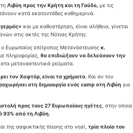
 τη
Λιβύη προς την Κρήτη και τη Γαύδο,
με τις
τάνουν κατά εκατοντάδες καθημερινά.
αγερμός»
και με καθυστέρηση, είναι αλήθεια, γίνεται
νών στις ακτές της Νότιας Κρήτης.
, ο Ευρωπαίος επίτροπος Μετανάστευσης
κ.
 με πληροφορίες,
θα επιδιώξουν να δελεάσουν την
 στα μεταναστευτικά ρεύματα.
ρει τον Χαφτάρ, είναι τα χρήματα.
Και αν τον
ροχωρήσει στη δημιουργία ενός camp στη Λιβύη
για
ιστολή προς τους 27 Ευρωπαίους ηγέτες,
στην οποία
 93% από τη Λιβύη.
αι της ασφυκτικής πίεσης στο νησί,
τρία πλοία του