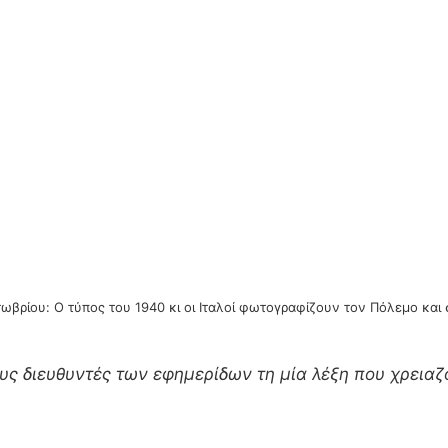
ωβρίου: Ο τύπος του 1940 κι οι Ιταλοί φωτογραφίζουν τον Πόλεμο και
ς διευθυντές των εφημερίδων τη μία λέξη που χρειαζό