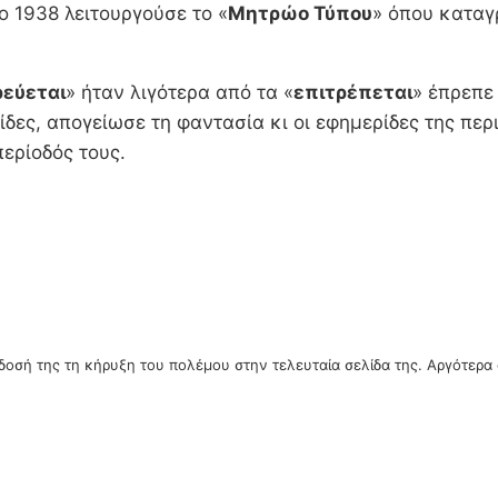
 1938 λειτουργούσε το «
Μητρώο Τύπου
» όπου καταγ
εύεται
» ήταν λιγότερα από τα «
επιτρέπεται
» έπρεπε 
δες, απογείωσε τη φαντασία κι οι εφημερίδες της περ
περίοδός τους.
δοσή της τη κήρυξη του πολέμου στην τελευταία σελίδα της. Αργότερα