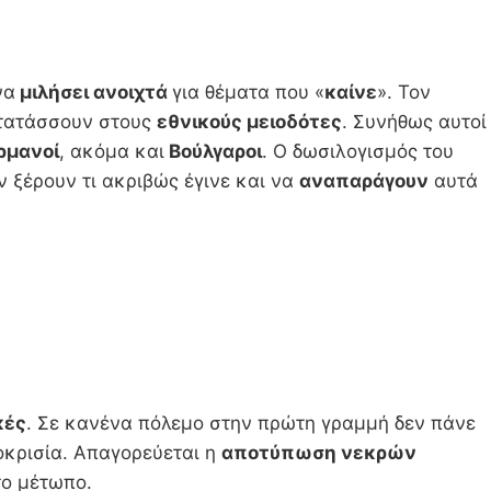
να
μιλήσει ανοιχτά
για θέματα που «
καίνε
». Τον
ατατάσσουν στους
εθνικούς μειοδότες
. Συνήθως αυτοί
ρμανοί
, ακόμα και
Βούλγαροι
. Ο δωσιλογισμός του
ν ξέρουν τι ακριβώς έγινε και να
αναπαράγουν
αυτά
κές
. Σε κανένα πόλεμο στην πρώτη γραμμή δεν πάνε
οκρισία. Απαγορεύεται η
αποτύπωση νεκρών
το μέτωπο.