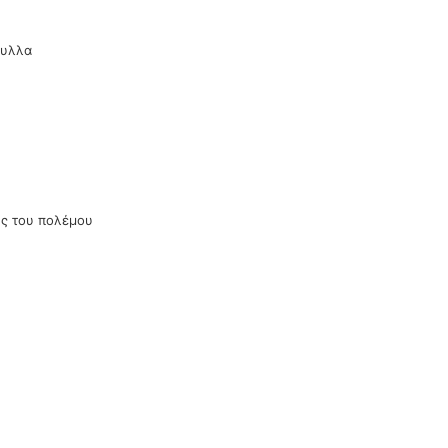
φυλλα
ης του πολέμου