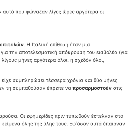
ν αυτό που φώναζαν λίγες ώρες αργότερα οι
επιτελών
. Η Ιταλική επίθεση ήταν μια
για την αποτελεσματική απόκρουση του εισβολέα (για
 λίγους μήνες αργότερα όλοι, η σχεδόν όλοι,
ά
είχε συμπληρώσει τέσσερα χρόνια και δύο μήνες
δεν τη συμπαθούσαν έπρεπε να
προσαρμοστούν
στις
ρούσα. Οι εφημερίδες πριν τυπωθούν έστελναν στο
ά κείμενα όλης της ύλης τους. Εφ΄όσον αυτά έπαιρναν