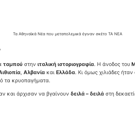
Τα Αθηναϊκά Νέα που μεταπολεμικά έγιναν σκέτο ΤΑ ΝΕΑ
ν
μα
ταμπού
στην
ιταλική ιστοριογραφία
. Η άνοδος του
Μ
Αιθιοπία
,
Αλβανία
και
Ελλάδα
. Κι όμως χιλιάδες ήταν 
ό τα κρυοπαγήματα.
αν και άρχισαν να βγαίνουν
δειλά – δειλά
στη δεκαετί