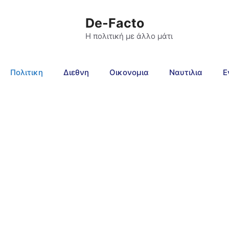
De-Facto
Η πολιτική με άλλο μάτι
Πολιτικη
Διεθνη
Οικονομια
Ναυτιλια
Ε