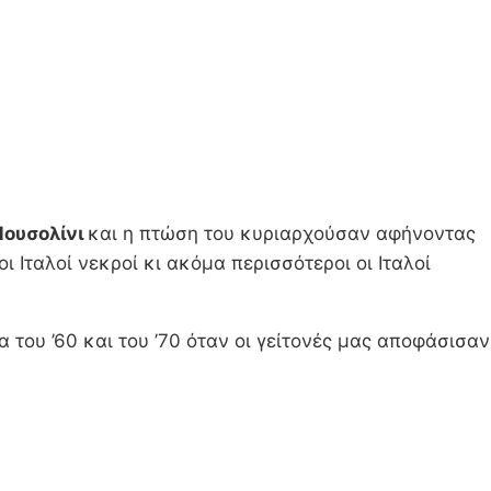
ουσολίνι
και η πτώση του κυριαρχούσαν αφήνοντας
οι Ιταλοί νεκροί κι ακόμα περισσότεροι οι Ιταλοί
α του ’60 και του ’70 όταν οι γείτονές μας αποφάσισαν