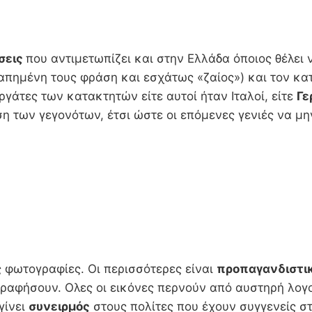
σεις
που αντιμετωπίζει και στην Ελλάδα όποιος θέλει 
απημένη τους φράση και εσχάτως «ζαίος») και τον κ
γάτες των κατακτητών είτε αυτοί ήταν Ιταλοί, είτε
Γε
η των γεγονότων, έτσι ώστε οι επόμενες γενιές να μη
ις φωτογραφίες. Οι περισσότερες είναι
προπαγανδιστι
ραφήσουν. Ολες οι εικόνες περνούν από αυστηρή λογ
γίνει
συνειρμός
στους πολίτες που έχουν συγγενείς σ