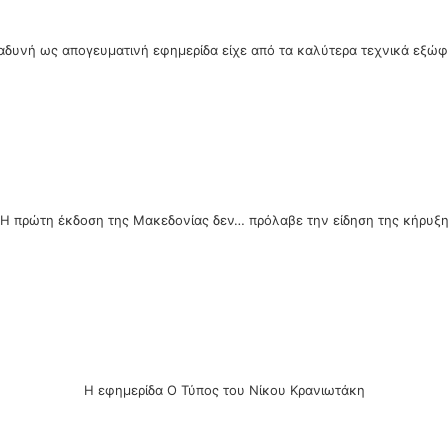
αδυνή ως απογευματινή εφημερίδα είχε από τα καλύτερα τεχνικά εξώ
Η πρώτη έκδοση της Μακεδονίας δεν… πρόλαβε την είδηση της κήρυξ
Η εφημερίδα Ο Τύπος του Νίκου Κρανιωτάκη