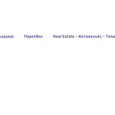
νεργεια
Παρελθον
Real Estate – Κατασκευές – Τοπ