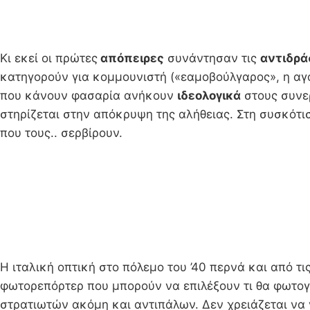
Κι εκεί οι πρώτες
απόπειρες
συνάντησαν τις
αντιδρά
κατηγορούν για κομμουνιστή («εαμοβούλγαρος», η αγ
που κάνουν φασαρία ανήκουν
ιδεολογικά
στους συνερ
στηρίζεται στην απόκρυψη της αλήθειας. Στη συσκότισ
που τους.. σερβίρουν.
Η ιταλική οπτική στο πόλεμο του ’40 περνά και από τ
φωτορεπόρτερ που μπορούν να επιλέξουν τι θα φωτογ
στρατιωτών ακόμη και αντιπάλων. Δεν χρειάζεται να 