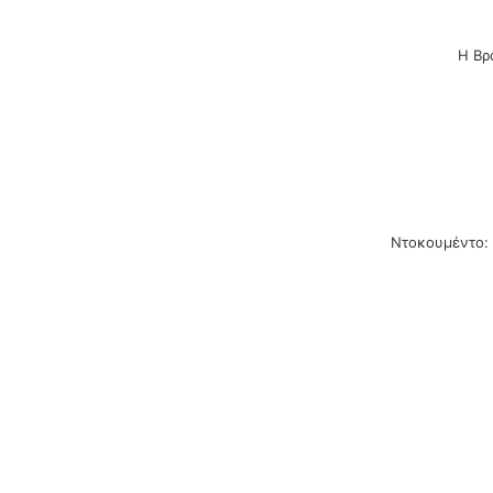
Η Βρ
Ντοκουμέντο: 