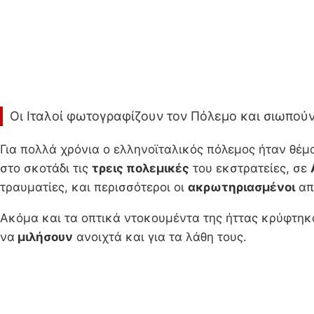
Οι Ιταλοί φωτογραφίζουν τον Πόλεμο και σιωπού
Για πολλά χρόνια ο ελληνοϊταλικός πόλεμος ήταν θέ
στο σκοτάδι τις
τρεις πολεμικές
του εκστρατείες, σε
τραυματίες, και περισσότεροι οι
ακρωτηριασμένοι
απ
Ακόμα και τα οπτικά ντοκουμέντα της ήττας κρύφτηκ
να
μιλήσουν
ανοιχτά και για τα λάθη τους.