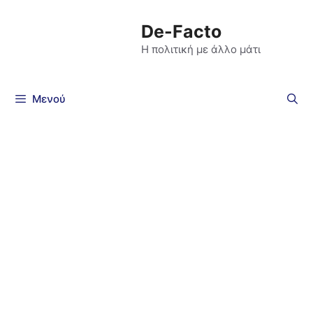
De-Facto
Η πολιτική με άλλο μάτι
Μενού