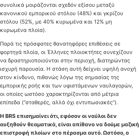
συνολικά μοιράζονται σχεδόν εξίσου μεταξύ
κανονικού εμπορικού στόλου (48%) και γκρίζου
στόλου (52%, με 40% κυρωμένα και 12% μη
κυρωμένα πλοία).
Παρά τις πρόσφατες θανατηφόρες επιθέσεις σε
φορτηγά πλοία, οι Έλληνες πλοιοκτήτες συνεχίζουν
να δραστηριοποιούνται στην περιοχή, διατηρώντας
ισχυρή παρουσία. Η στάση αυτή δείχνει υψηλή ανοχή
στον κίνδυνο, πιθανώς λόγω της σημασίας της
εμπορικής ροής και των υφιστάμενων ναυλαγορών,
οι οποίες ωστόσο χαρακτηρίζονται από μέτρια
επίπεδα (“σταθερές, αλλά όχι εντυπωσιακές”).
Η BRS επισημαίνει ότι, εφόσον οι ναύλοι δεν
αυξηθούν θεαματικά, είναι απίθανο να δούμε μαζική
επιστροφή πλοίων στο πέρασμα αυτό. Ωστόσο, ο