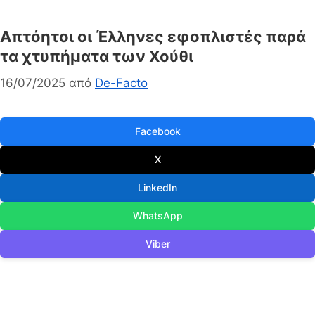
Απτόητοι οι Έλληνες εφοπλιστές παρά
τα χτυπήματα των Χούθι
16/07/2025
από
De-Facto
Facebook
X
LinkedIn
WhatsApp
Viber