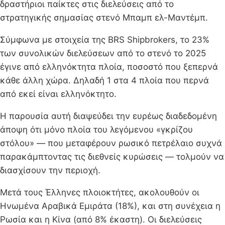
δραστήριοι παίκτες στις διελεύσεις από το
στρατηγικής σημασίας στενό Μπαμπ ελ-Μαντέμπ.
Σύμφωνα με στοιχεία της BRS Shipbrokers, το 23%
των συνολικών διελεύσεων από το στενό το 2025
έγινε από ελληνόκτητα πλοία, ποσοστό που ξεπερνά
κάθε άλλη χώρα. Δηλαδή 1 στα 4 πλοία που περνά
από εκεί είναι ελληνόκτητο.
Η παρουσία αυτή διαψεύδει την ευρέως διαδεδομένη
άποψη ότι μόνο πλοία του λεγόμενου «γκρίζου
στόλου» — που μεταφέρουν ρωσικό πετρέλαιο συχνά
παρακάμπτοντας τις διεθνείς κυρώσεις — τολμούν να
διασχίσουν την περιοχή.
Μετά τους Έλληνες πλοιοκτήτες, ακολουθούν οι
Ηνωμένα Αραβικά Εμιράτα (18%), και στη συνέχεια η
Ρωσία και η Κίνα (από 8% έκαστη). Οι διελεύσεις