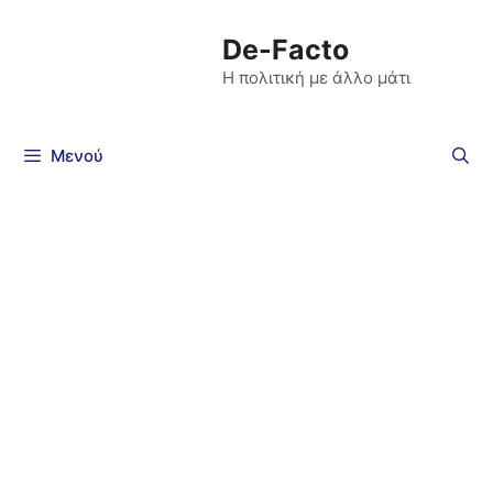
De-Facto
Η πολιτική με άλλο μάτι
Μενού