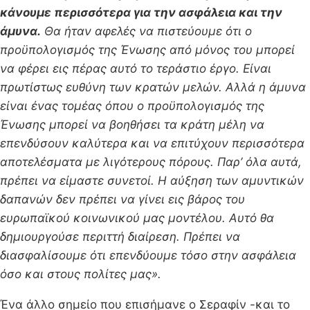
κάνουμε περισσότερα για την ασφάλεια και την
άμυνα.
Θα ήταν αφελές να πιστεύουμε ότι ο
προϋπολογισμός της Ένωσης από μόνος του μπορεί
να φέρει εις πέρας αυτό το τεράστιο έργο. Είναι
πρωτίστως ευθύνη των κρατών μελών. Αλλά η άμυνα
είναι ένας τομέας όπου ο προϋπολογισμός της
Ένωσης μπορεί να βοηθήσει τα κράτη μέλη να
επενδύσουν καλύτερα και να επιτύχουν περισσότερα
αποτελέσματα με λιγότερους πόρους. Παρ’ όλα αυτά,
πρέπει να είμαστε συνετοί. Η αύξηση των αμυντικών
δαπανών δεν πρέπει να γίνει εις βάρος του
ευρωπαϊκού κοινωνικού μας μοντέλου. Αυτό θα
δημιουργούσε περιττή διαίρεση. Πρέπει να
διασφαλίσουμε ότι επενδύουμε τόσο στην ασφάλεια
όσο και στους πολίτες μας».
Ένα άλλο σημείο που επισήμανε ο Σεραφίν -και το