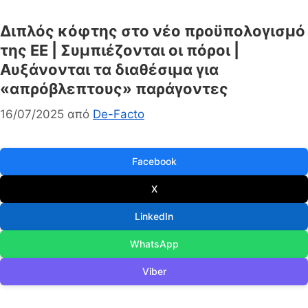
Διπλός κόφτης στο νέο προϋπολογισμό
της ΕΕ | Συμπιέζονται οι πόροι |
Αυξάνονται τα διαθέσιμα για
«απρόβλεπτους» παράγοντες
16/07/2025
από
De-Facto
Facebook
X
LinkedIn
WhatsApp
Viber