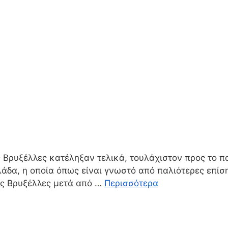
ς Βρυξέλλες κατέληξαν τελικά, τουλάχιστον προς το 
δα, η οποία όπως είναι γνωστό από παλιότερες επίση
ις Βρυξέλλες μετά από …
Περισσότερα