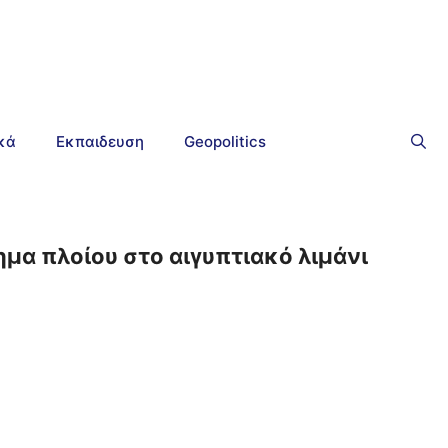
ικά
Εκπαιδευση
Geopolitics
ημα πλοίου στο αιγυπτιακό λιμάνι