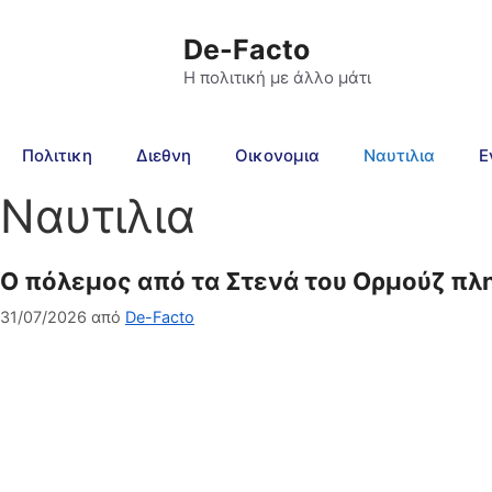
De-Facto
Η πολιτική με άλλο μάτι
Πολιτικη
Διεθνη
Οικονομια
Ναυτιλια
Ε
Ναυτιλια
Ο πόλεμος από τα Στενά του Ορμούζ πλη
31/07/2026
από
De-Facto