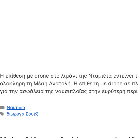
Η επίθεση με drone στο λιμάνι της Νταμιέτα εντείνει
ολόκληρη τη Μέση Ανατολή. Η επίθεση με drone σε πλο
για την ασφάλεια της ναυσιπλοΐας στην ευρύτερη περ
Κατηγορίες
Ναυτιλια
Ετικέτες
διωρυγα Σουέζ