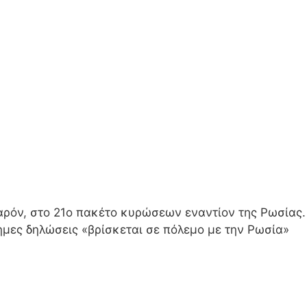
παρόν, στο 21ο πακέτο κυρώσεων εναντίον της Ρωσίας.
μες δηλώσεις «βρίσκεται σε πόλεμο με την Ρωσία»