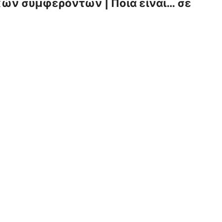
κών συμφερόντων | Ποια είναι… σε