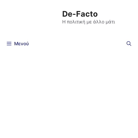
De-Facto
Η πολιτική με άλλο μάτι
Μενού