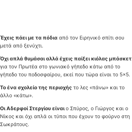
Έχεις πάει με τα πόδια
από τον Ειρηνικό σπίτι σου
μετά από ξενύχτι.
Όχι απλά θυμάσαι αλλά έχεις παίξει κιόλας μπάσκετ
για τον Πρωτέα στο γωνιακό γήπεδο κάτω από το
γήπεδο του ποδοσφαίρου, εκεί που τώρα είναι το 5×5.
Το ένα σχολείο της περιοχής
το λες «πάνω» και το
άλλο «κάτω».
Οι Αδερφοί Στεργίου είναι
ο Σπύρος, ο Γιώργος και ο
Νίκος και όχι απλά οι τύποι που έχουν το φούρνο στη
Σωκράτους.