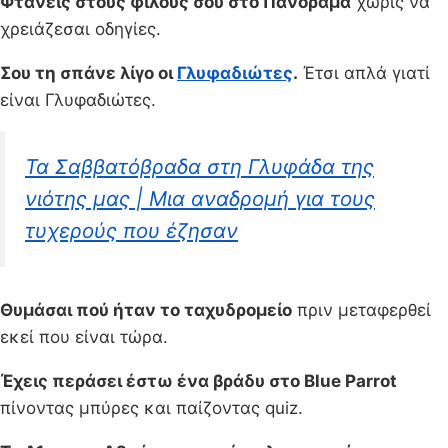
Φτάνεις στους φίλους σου στο Πανόραμα
χωρίς να
χρειάζεσαι οδηγίες.
Σου τη σπάνε λίγο οι
Γλυφαδιώτες
.
Έτσι απλά γιατί
είναι Γλυφαδιώτες.
Τα Σαββατόβραδα στη Γλυφάδα της
νιότης μας | Μια αναδρομή για τους
τυχερούς που έζησαν
Θυμάσαι πού ήταν το ταχυδρομείο
πριν μεταφερθεί
εκεί που είναι τώρα.
Έχεις περάσει έστω ένα βράδυ στο Blue Parrot
πίνοντας μπύρες και παίζοντας quiz.