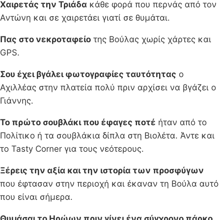
Χαιρετάς την Τριάδα
κάθε φορά που περνάς από τον
Αντώνη και σε χαιρετάει γιατί σε θυμάται.
Πας στο νεκροταφείο
της Βούλας χωρίς χάρτες και
GPS.
Σου έχει βγάλει φωτογραφίες ταυτότητας
ο
Αχιλλέας στην πλατεία πολύ πριν αρχίσει να βγάζει ο
Γιάννης.
Το πρώτο σουβλάκι που έφαγες ποτέ
ήταν από το
Πολίτικο ή τα σουβλάκια δίπλα στη Βιολέτα. Άντε και
το Tasty Corner για τους νεότερους.
Ξέρεις την αξία και την ιστορία των προσφύγων
που έφτασαν στην περιοχή και έκαναν τη Βούλα αυτό
που είναι σήμερα.
Θυμάσαι το Ηρώων πριν γίνει ένα σύγχρονο πάρκο
.