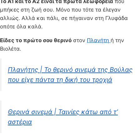
Το Α1 και το Α2 είναι τα πρώτα λεωφορεία
που
μπήκες στη ζωή σου. Μόνο που τότε τα έλεγαν
αλλιώς. Αλλά και πάλι, σε πήγαιναν στη Γλυφάδα
οπότε όλα καλά.
Είδες το πρώτο σου θερινό
στον
Πλανήτη
ή την
Βιολέτα.
Πλανήτης | To θερινό σινεμά της Βούλας
που είχε πάντα τη δική του τροχιά
Θερινά σινεμά | Ταινίες κάτω από τ’
αστέρια