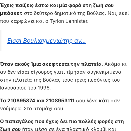
Έχεις παίξεις έστω και μία φορά στη ζωή σου
μπάσκετ
στο δεύτερο δημοτικό της Βούλας. Ναι, εκεί
που καρφώνει και ο Tyrion Lannister.
Είσαι Βουλιαγμενιώτης αν…
Όταν ακούς Ίμια σκέφτεσαι την πλατεία.
Ακόμα κι
αν δεν είσαι σίγουρος γιατί τίμησαν συγκεκριμένα
στην πλατεία της Βούλας τους τρεις πεσόντες του
Ιανουαρίου του 1996.
Τα 210895874 και 2108953111
σου λένε κάτι σαν
νούμερα. Στο στομάχι σου.
Ο παπαγάλος που έχεις δει πιο πολλές φορές στη
ζωή σου
ήταν μέσα σε ένα πλαστικό κλουβί και