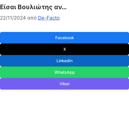
Είσαι Βουλιώτης αν…
22/11/2024
από
De-Facto
Facebook
X
LinkedIn
WhatsApp
Viber