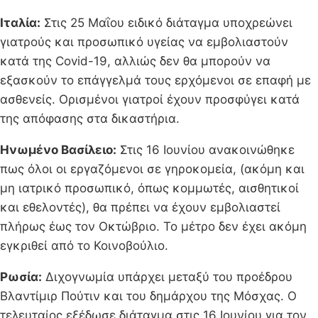
Ιταλία:
Στις 25 Μαΐου ειδικό διάταγμα υποχρεώνει
γιατρούς και προσωπικό υγείας να εμβολιαστούν
κατά της Covid-19, αλλιώς δεν θα μπορούν να
εξασκούν το επάγγελμά τους ερχόμενοι σε επαφή με
ασθενείς. Ορισμένοι γιατροί έχουν προσφύγει κατά
της απόφασης στα δικαστήρια.
Ηνωμένο Βασίλειο:
Στις 16 Ιουνίου ανακοινώθηκε
πως όλοι οι εργαζόμενοι σε γηροκομεία, (ακόμη και
μη ιατρικό προσωπικό, όπως κομμωτές, αισθητικοί
και εθελοντές), θα πρέπει να έχουν εμβολιαστεί
πλήρως έως τον Οκτώβριο. Το μέτρο δεν έχει ακόμη
εγκριθεί από το Κοινοβούλιο.
Ρωσία:
Διχογνωμία υπάρχει μεταξύ του προέδρου
Βλαντίμιρ Πούτιν και του δημάρχου της Μόσχας. Ο
τελευταίος εξέδωσε διάταγμα στις 16 Ιουνίου για τον