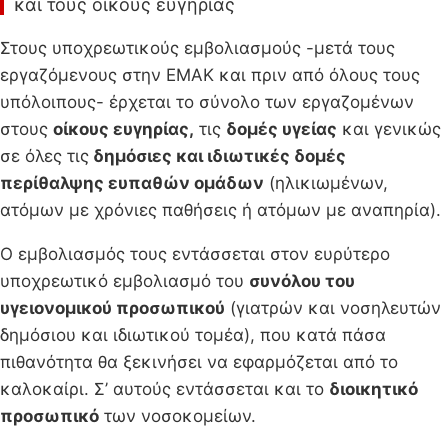
και τους οίκους ευγηρίας
Στους υποχρεωτικούς εμβολιασμούς -μετά τους
εργαζόμενους στην ΕΜΑΚ και πριν από όλους τους
υπόλοιπους- έρχεται το σύνολο των εργαζομένων
στους
οίκους ευγηρίας,
τις
δομές υγείας
και γενικώς
σε όλες τις
δημόσιες και ιδιωτικές δομές
περίθαλψης ευπαθών ομάδων
(ηλικιωμένων,
ατόμων με χρόνιες παθήσεις ή ατόμων με αναπηρία).
Ο εμβολιασμός τους εντάσσεται στον ευρύτερο
υποχρεωτικό εμβολιασμό του
συνόλου του
υγειονομικού προσωπικού
(γιατρών και νοσηλευτών
δημόσιου και ιδιωτικού τομέα), που κατά πάσα
πιθανότητα θα ξεκινήσει να εφαρμόζεται από το
καλοκαίρι. Σ’ αυτούς εντάσσεται και το
διοικητικό
προσωπικό
των νοσοκομείων.