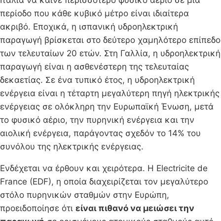
περίοδο που κάθε κυβικό μέτρο είναι ιδιαίτερα
ακριβό. Εποχικά, η ισπανική υδροηλεκτρική
παραγωγή βρίσκεται στο δεύτερο χαμηλότερο επίπεδο
των τελευταίων 20 ετών. Στη Γαλλία, η υδροηλεκτρική
παραγωγή είναι η ασθενέστερη της τελευταίας
δεκαετίας. Σε ένα τυπικό έτος, η υδροηλεκτρική
ενέργεια είναι η τέταρτη μεγαλύτερη πηγή ηλεκτρικής
ενέργειας σε ολόκληρη την Ευρωπαϊκή Ένωση, μετά
το φυσικό αέριο, την πυρηνική ενέργεια και την
αιολική ενέργεια, παράγοντας σχεδόν το 14% του
συνόλου της ηλεκτρικής ενέργειας.
Ενδέχεται να έρθουν και χειρότερα. Η Electricite de
France (EDF), η οποία διαχειρίζεται τον μεγαλύτερο
στόλο πυρηνικών σταθμών στην Ευρώπη,
προειδοποίησε ότι
είναι πιθανό να μειώσει την