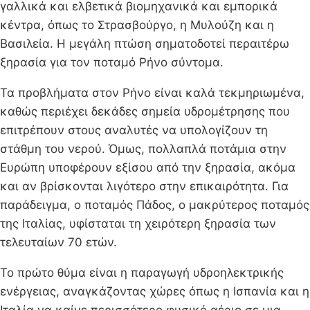
γαλλικά και ελβετικά βιομηχανικά και εμπορικά
κέντρα, όπως το Στρασβούργο, η Μυλούζη και η
Βασιλεία. Η μεγάλη πτώση σηματοδοτεί περαιτέρω
ξηρασία για τον ποταμό Ρήνο σύντομα.
Τα προβλήματα στον Ρήνο είναι καλά τεκμηριωμένα,
καθώς περιέχει δεκάδες σημεία υδρομέτρησης που
επιτρέπουν στους αναλυτές να υπολογίζουν τη
στάθμη του νερού. Όμως, πολλαπλά ποτάμια στην
Ευρώπη υποφέρουν εξίσου από την ξηρασία, ακόμα
και αν βρίσκονται λιγότερο στην επικαιρότητα. Για
παράδειγμα, ο ποταμός Πάδος, ο μακρύτερος ποταμός
της Ιταλίας, υφίσταται τη χειρότερη ξηρασία των
τελευταίων 70 ετών.
Το πρώτο θύμα είναι η παραγωγή υδροηλεκτρικής
ενέργειας, αναγκάζοντας χώρες όπως η Ισπανία και η
Ιταλία να καίνε περισσότερο φυσικό αέριο σε μια