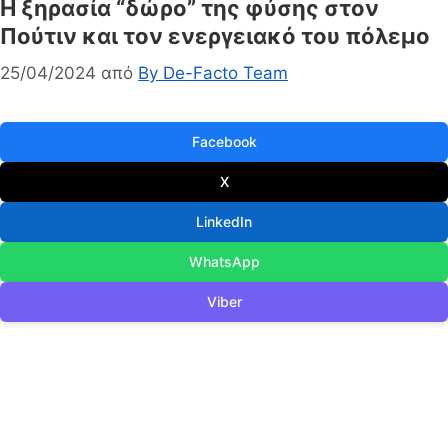
Η ξηρασία “δώρο” της φύσης στον
Πούτιν και τον ενεργειακό του πόλεμο
25/04/2024
από
By De-Facto Team
Facebook
X
LinkedIn
WhatsApp
Viber