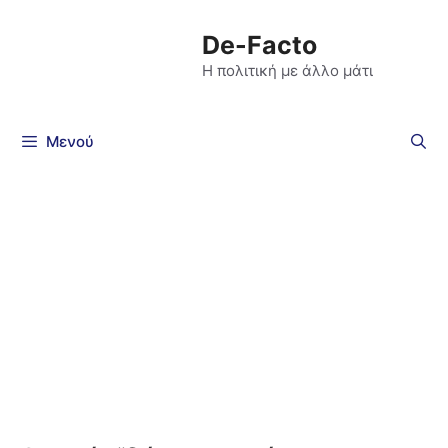
De-Facto
Η πολιτική με άλλο μάτι
Μενού