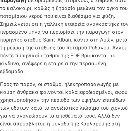
παραγωγή
σε ορισμένους ατομικούς σταθμούς αυτό
το καλοκαίρι, καθώς η ξηρασία μειώνει τον όγκο του
ποταμίσιου νερού που είναι διαθέσιμο για ψύξη.
Σημειώνεται ότι η γαλλική εταιρεία αναγκάστηκε τον
περασμένο μήνα να περιορίσει την παραγωγή στον
πυρηνικό σταθμό Saint-Alban, κοντά στη Λυών, μετά
τη μείωση της στάθμης του ποταμού Ροδανού. Άλλοι
πέντε πυρηνικοί σταθμοί της EDF βρίσκονται σε
κίνδυνο, ανέφερε η εταιρεία την περασμένη
εβδομάδα.
Προς το παρόν, οι σταθμοί ηλεκτροπαραγωγής με
καύση άνθρακα φαίνονται καλά εφοδιασμένοι, αφού
χρησιμοποίησαν την περίοδο των υψηλών επιπέδων
των υδάτων κατά το ανοιξιάτικο λιώσιμο του χιονιού
για να ανανεώσουν τα αποθέματά τους. Αλλά δεν
είναι απρόσβλητοι: η μονάδα της Καρλσρούης στη