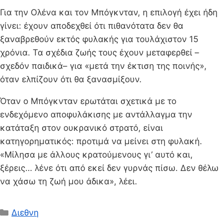
Για την Ολένα και τον Μπόγκνταν, η επιλογή έχει ήδη
γίνει: έχουν αποδεχθεί ότι πιθανότατα δεν θα
ξαναβρεθούν εκτός φυλακής για τουλάχιστον 15
χρόνια. Τα σχέδια ζωής τους έχουν μεταφερθεί –
σχεδόν παιδικά– για «μετά την έκτιση της ποινής»,
όταν ελπίζουν ότι θα ξανασμίξουν.
Όταν ο Μπόγκνταν ερωτάται σχετικά με το
ενδεχόμενο αποφυλάκισης με αντάλλαγμα την
κατάταξη στον ουκρανικό στρατό, είναι
κατηγορηματικός: προτιμά να μείνει στη φυλακή.
«Μίλησα με άλλους κρατούμενους γι’ αυτό και,
ξέρεις… λένε ότι από εκεί δεν γυρνάς πίσω. Δεν θέλω
να χάσω τη ζωή μου άδικα», λέει.
Κατηγορίες
Διεθνη