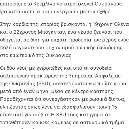
επιτρέπει στο Κρεμλίνο να στρατολογεί Ουκρανούς
για κατασκοπεία και συνεργασία με τον εχθρό.
Στην καρδιά της ιστορίας βρίσκονται η 19χρονη Ολένα
και ο 22χρονος Μπόγκνταν, ένα νεαρό ζευγάρι που
οδηγείται σε δίκη για εσχάτη προδοσία, ως μέρος ενός
πολύ μεγαλύτερου μηχανισμού ρωσικής διείσδυσης
στο εσωτερικό της Ουκρανίας.
Οι δύο νέοι, με χειροπέδες και υπό τη συνοδεία
οπλισμένων πρακτόρων της Υπηρεσίας Ασφαλείας
της Ουκρανίας (SBU), συναντιούνται για πρώτη φορά
μετά από έναν μήνα, μέσα σε κέντρο κράτησης.
Παραδέχονται ότι συνεργάστηκαν με ρωσικά δίκτυα,
ελπίζοντας όπως λένε να εξασφαλίσουν ποινή 15
ετών αντί για ισόβια. Η SBU τους κατηγορεί ότι
τοποθέτησαν κρυφές κάμερες σε αστυνομικό τμήμα