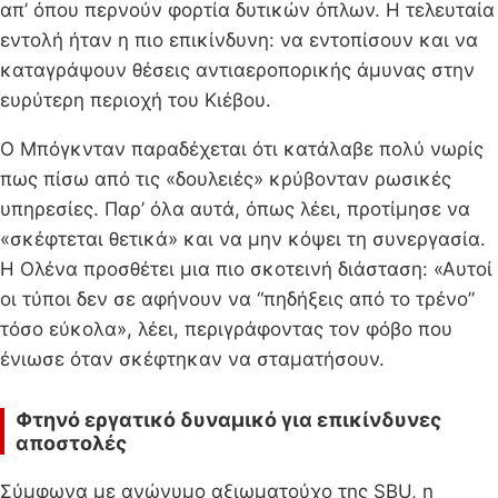
απ’ όπου περνούν φορτία δυτικών όπλων. Η τελευταία
εντολή ήταν η πιο επικίνδυνη: να εντοπίσουν και να
καταγράψουν θέσεις αντιαεροπορικής άμυνας στην
ευρύτερη περιοχή του Κιέβου.
Ο Μπόγκνταν παραδέχεται ότι κατάλαβε πολύ νωρίς
πως πίσω από τις «δουλειές» κρύβονταν ρωσικές
υπηρεσίες. Παρ’ όλα αυτά, όπως λέει, προτίμησε να
«σκέφτεται θετικά» και να μην κόψει τη συνεργασία.
Η Ολένα προσθέτει μια πιο σκοτεινή διάσταση: «Αυτοί
οι τύποι δεν σε αφήνουν να “πηδήξεις από το τρένο”
τόσο εύκολα», λέει, περιγράφοντας τον φόβο που
ένιωσε όταν σκέφτηκαν να σταματήσουν.
Φτηνό εργατικό δυναμικό για επικίνδυνες
αποστολές
Σύμφωνα με ανώνυμο αξιωματούχο της SBU, η