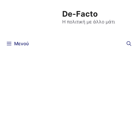
De-Facto
Η πολιτική με άλλο μάτι
Μενού