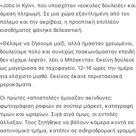
«Jobs in Kyiv», που υποσχόταν «εύκολες δουλειές» και
άμεση πληρωμή. Σε μια χώρα εξαντλημένη από τον
πόλεμο και την ακρίβεια, η προοπτική επιπλέον
εισοδήματος φάνηκε δελεαστική.
«Θέλαμε να ζήσουμε μαζί, αλλά ήμασταν χρεωμένοι,
δουλεύαμε πολύ και συνεχώς τσακωνόμασταν επειδή
δεν είχαμε λεφτά», λέει ο Μπόγκνταν. Εκείνη δούλευε
ως μαγείρισσα σε ταχυφαγείο, 12–16 ώρες την ημέρα
για ελάχιστο μισθό. Εκείνος έκανε περιστασιακά
μεροκάματα.
Οι πρώτες «αποστολές» έμοιαζαν ακίνδυνες:
φωτογράφιση ραφιών σε σούπερ μάρκετ, καταγραφή
τιμών και ωραρίων. Σιγά σιγά όμως, οι εντολές
άλλαξαν. Τους ζητήθηκε να βάλουν κάμερα κοντά σε
αστυνομικό τμήμα, κατόπιν σε σιδηροδρομική γραμμή