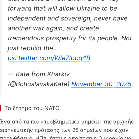
forward that will allow Ukraine to be
independent and sovereign, never have
another war again, and create
tremendous prosperity for its people. Not
just rebuild the…
pic.twitter.com/Wle7lboq4B
— Kate from Kharkiv
(@BohuslavskaKate)
November 30, 2025
Το ζήτημα του ΝΑΤΟ
Ένα από τα πιο «προβληματικά σημεία» της αρχικής
ειρηνευτικής πρότασης των 28 σημείων που είχαν
προωθήσει οι ΗΠΑ, ήταν η απαίτηση η Ουκρανία να