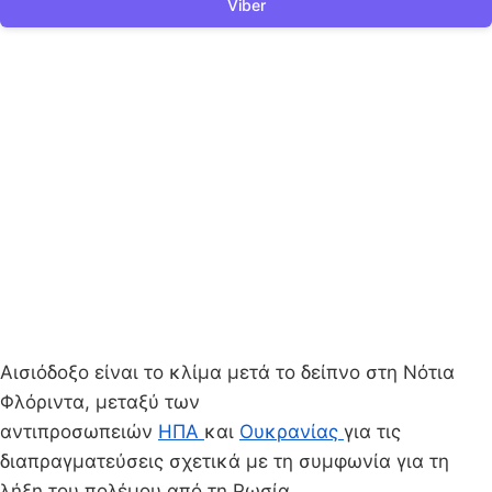
Viber
Αισιόδοξο είναι το κλίμα μετά το δείπνο στη Νότια
Φλόριντα, μεταξύ των
αντιπροσωπειών
ΗΠΑ
και
Ουκρανίας
για τις
διαπραγματεύσεις σχετικά με τη συμφωνία για τη
λήξη του πολέμου από τη Ρωσία.