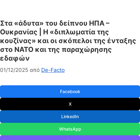
Στα «άδυτα» του δείπνου ΗΠΑ –
Ουκρανίας | Η «διπλωματία της
κουζίνας» και οι σκόπελοι της ένταξης
στο ΝΑΤΟ και της παραχώρησης
εδαφών
01/12/2025
από
De-Facto
Facebook
X
LinkedIn
WhatsApp