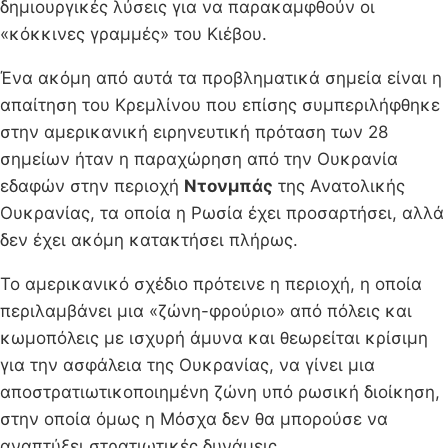
δημιουργικές λύσεις για να παρακαμφθούν οι
«κόκκινες γραμμές» του Κιέβου.
Ένα ακόμη από αυτά τα προβληματικά σημεία είναι η
απαίτηση του Κρεμλίνου που επίσης συμπεριλήφθηκε
στην αμερικανική ειρηνευτική πρόταση των 28
σημείων ήταν η παραχώρηση από την Ουκρανία
εδαφών στην περιοχή
Ντονμπάς
της Ανατολικής
Ουκρανίας, τα οποία η Ρωσία έχει προσαρτήσει, αλλά
δεν έχει ακόμη κατακτήσει πλήρως.
Το αμερικανικό σχέδιο πρότεινε η περιοχή, η οποία
περιλαμβάνει μια «ζώνη-φρούριο» από πόλεις και
κωμοπόλεις με ισχυρή άμυνα και θεωρείται κρίσιμη
για την ασφάλεια της Ουκρανίας, να γίνει μια
αποστρατιωτικοποιημένη ζώνη υπό ρωσική διοίκηση,
στην οποία όμως η Μόσχα δεν θα μπορούσε να
αναπτύξει στρατιωτικές δυνάμεις.