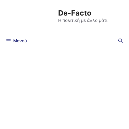
De-Facto
Η πολιτική με άλλο μάτι
Μενού