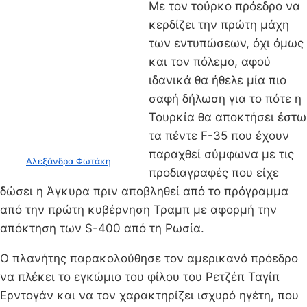
Με τον τούρκο πρόεδρο να
κερδίζει την πρώτη μάχη
των εντυπώσεων, όχι όμως
και τον πόλεμο, αφού
ιδανικά θα ήθελε μία πιο
σαφή δήλωση για το πότε η
Τουρκία θα αποκτήσει έστω
τα πέντε F-35 που έχουν
παραχθεί σύμφωνα με τις
Αλεξάνδρα Φωτάκη
προδιαγραφές που είχε
δώσει η Άγκυρα πριν αποβληθεί από το πρόγραμμα
από την πρώτη κυβέρνηση Τραμπ με αφορμή την
απόκτηση των S-400 από τη Ρωσία.
Ο πλανήτης παρακολούθησε τον αμερικανό πρόεδρο
να πλέκει το εγκώμιο του φίλου του Ρετζέπ Ταγίπ
Ερντογάν και να τον χαρακτηρίζει ισχυρό ηγέτη, που