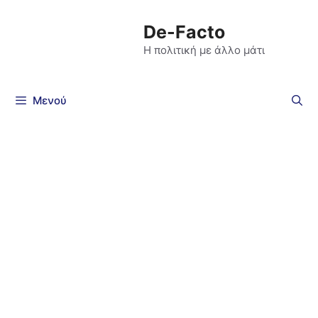
De-Facto
Η πολιτική με άλλο μάτι
Μενού