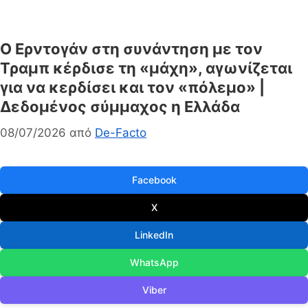
Ο Ερντογάν στη συνάντηση με τον
Τραμπ κέρδισε τη «μάχη», αγωνίζεται
για να κερδίσει και τον «πόλεμο» |
Δεδομένος σύμμαχος η Ελλάδα
08/07/2026
από
De-Facto
Facebook
X
LinkedIn
WhatsApp
Viber