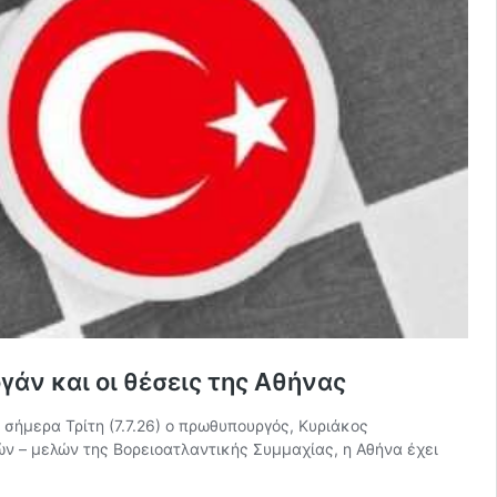
άν και οι θέσεις της Αθήνας
 σήμερα Τρίτη (7.7.26) ο πρωθυπουργός, Κυριάκος
ών – μελών της Βορειοατλαντικής Συμμαχίας, η Αθήνα έχει