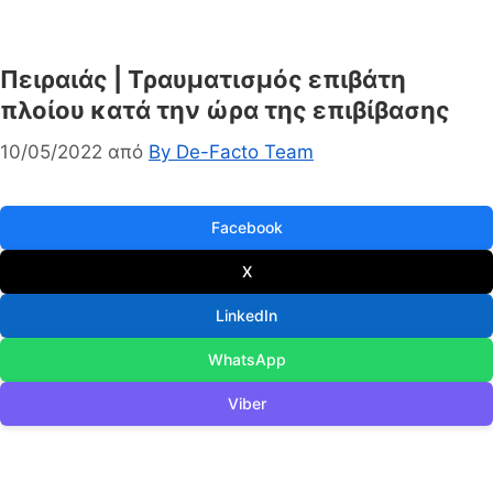
Πειραιάς | Τραυματισμός επιβάτη
πλοίου κατά την ώρα της επιβίβασης
10/05/2022
από
By De-Facto Team
Facebook
X
LinkedIn
WhatsApp
Viber