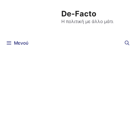
De-Facto
Η πολιτική με άλλο μάτι
Μενού