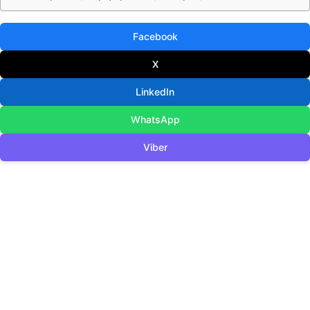
Facebook
X
LinkedIn
WhatsApp
Viber