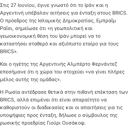
Στις 27 Ιουνίου, έγινε γνωστό ότι το Ιράν και η
Αργεντινή υπέβαλαν αιτήσεις για ένταξη στους BRICS.
Ο πρόεδρος της Ισλαμικής Δημοκρατίας, Εμπραΐμ
Ραΐσι, σημείωσε ότι «η γεωπολιτική και
γεωοικονομική θέση του Ιράν μπορεί να το
καταστήσει σταθερό και αξιόπιστο εταίρο για τους
BRICS».
Και ο ηγέτης της Αργεντινής Αλμπέρτο Φερνάντεζ
επεσήμανε ότι η χώρα του στοχεύει «να γίνει πλήρες
μέλος αυτής της ομάδας».
Η Ρωσία αντέδρασε θετικά στην πιθανή επέκταση των
BRICS, αλλά επιμένει ότι είναι απαραίτητο να
καθοριστούν οι διαδικασίες και οι απαιτήσεις για τις
υποψήφιες προς ένταξη, δήλωσε ο σύμβουλος της
ρωσικής προεδρίας Γιούρι Ουσάκοφ.