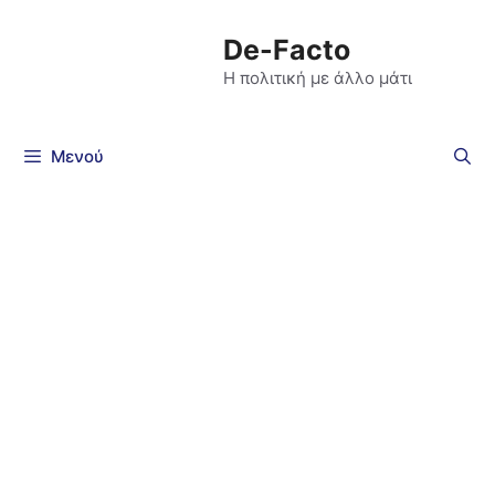
De-Facto
Η πολιτική με άλλο μάτι
Μενού