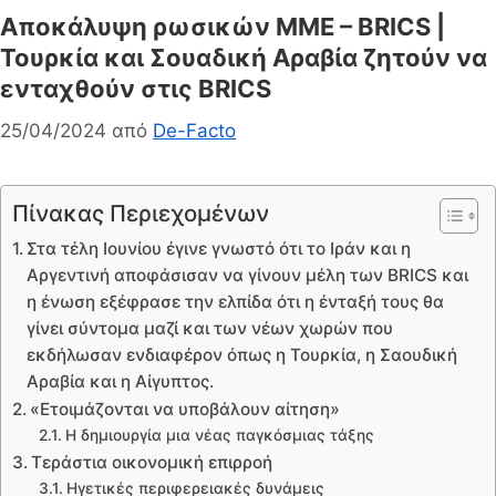
Αποκάλυψη ρωσικών ΜΜΕ – BRICS |
Τουρκία και Σουαδική Αραβία ζητούν να
ενταχθούν στις BRICS
25/04/2024
από
De-Facto
Πίνακας Περιεχομένων
Στα τέλη Ιουνίου έγινε γνωστό ότι το Ιράν και η
Αργεντινή αποφάσισαν να γίνουν μέλη των BRICS και
η ένωση εξέφρασε την ελπίδα ότι η ένταξή τους θα
γίνει σύντομα μαζί και των νέων χωρών που
εκδήλωσαν ενδιαφέρον όπως η Τουρκία, η Σαουδική
Αραβία και η Αίγυπτος.
«Ετοιμάζονται να υποβάλουν αίτηση»
Η δημιουργία μια νέας παγκόσμιας τάξης
Τεράστια οικονομική επιρροή
Ηγετικές περιφερειακές δυνάμεις