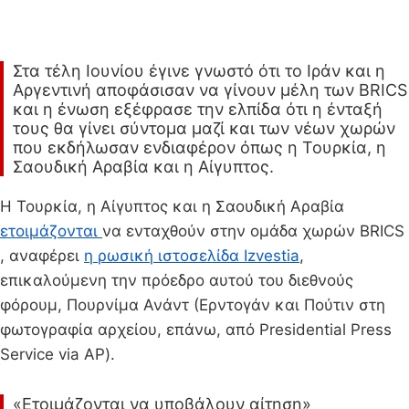
Στα τέλη Ιουνίου έγινε γνωστό ότι το Ιράν και η
Αργεντινή αποφάσισαν να γίνουν μέλη των BRICS
και η ένωση εξέφρασε την ελπίδα ότι η ένταξή
τους θα γίνει σύντομα μαζί και των νέων χωρών
που εκδήλωσαν ενδιαφέρον όπως η Τουρκία, η
Σαουδική Αραβία και η Αίγυπτος.
Η Τουρκία, η Αίγυπτος και η Σαουδική Αραβία
ετοιμάζονται
να ενταχθούν στην ομάδα χωρών BRICS
, αναφέρει
η ρωσική ιστοσελίδα Izvestia
,
επικαλούμενη την πρόεδρο αυτού του διεθνούς
φόρουμ, Πουρνίμα Ανάντ (Ερντογάν και Πούτιν στη
φωτογραφία αρχείου, επάνω, από Presidential Press
Service via AP).
«Ετοιμάζονται να υποβάλουν αίτηση»