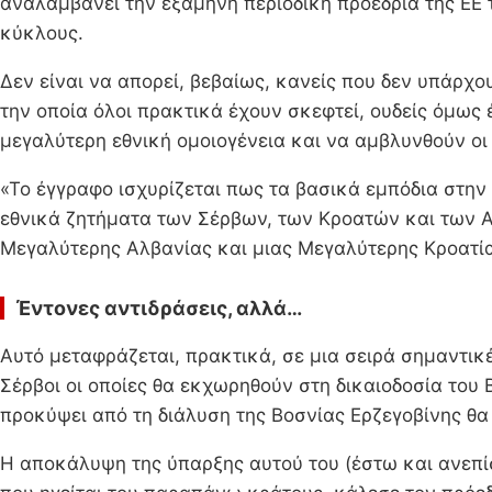
αναλαμβάνει την εξάμηνη περιοδική προεδρία της ΕΕ 
κύκλους.
Δεν είναι να απορεί, βεβαίως, κανείς που δεν υπάρχουν
την οποία όλοι πρακτικά έχουν σκεφτεί, ουδείς όμως
μεγαλύτερη εθνική ομοιογένεια και να αμβλυνθούν οι
«Το έγγραφο ισχυρίζεται πως τα βασικά εμπόδια στη
εθνικά ζητήματα των Σέρβων, των Κροατών και των Αλ
Μεγαλύτερης Αλβανίας και μιας Μεγαλύτερης Κροατία
Έντονες αντιδράσεις, αλλά…
Αυτό μεταφράζεται, πρακτικά, σε μια σειρά σημαντικ
Σέρβοι οι οποίες θα εκχωρηθούν στη δικαιοδοσία του 
προκύψει από τη διάλυση της Βοσνίας Ερζεγοβίνης θα 
Η αποκάλυψη της ύπαρξης αυτού του (έστω και ανεπίσ