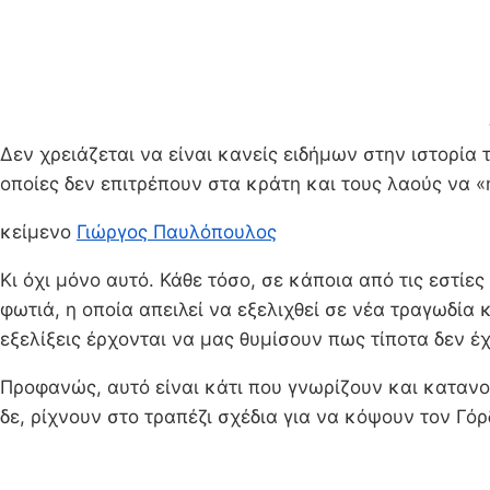
Δεν χρειάζεται να είναι κανείς ειδήμων στην ιστορία
οποίες δεν επιτρέπουν στα κράτη και τους λαούς να
κείμενο
Γιώργος Παυλόπουλος
Κι όχι μόνο αυτό. Κάθε τόσο, σε κάποια από τις εστίε
φωτιά, η οποία απειλεί να εξελιχθεί σε νέα τραγωδία
εξελίξεις έρχονται να μας θυμίσουν πως τίποτα δεν έχ
Προφανώς, αυτό είναι κάτι που γνωρίζουν και κατανοο
δε, ρίχνουν στο τραπέζι σχέδια για να κόψουν τον Γό