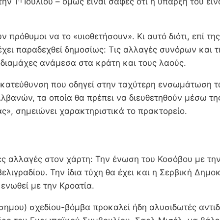
την 1
Ιουλίου – όμως είναι σαφές ότι η ύπαρξή του εί
 πρόθυμοι να το «υιοθετήσουν». Κι αυτό διότι, επί της
 έχει παραδεχθεί δημοσίως: Τις αλλαγές συνόρων και 
 διαμάχες ανάμεσα στα κράτη και τους λαούς.
ν κατεύθυνση που οδηγεί στην ταχύτερη ενσωμάτωση τ
βανών, τα οποία θα πρέπει να διευθετηθούν μέσω της
ς», σημειώνει χαρακτηριστικά το πρακτορείο.
ές αλλαγές στον χάρτη: Την ένωση του Κοσόβου με τη
Βελιγραδίου. Την ίδια τύχη θα έχει και η Σερβική Δημ
ενωθεί με την Κροατία.
ημου) σχεδίου-βόμβα προκαλεί ήδη αλυσιδωτές αντιδρ