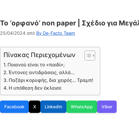
To ‘ορφανό’ non paper | Σχέδιο για Μεγά
25/04/2024
από
By De-Facto Team
Πίνακας Περιεχομένων
Ποιανού είναι το «παιδί»;
Έντονες αντιδράσεις, αλλά…
Παζάρι κορυφής, δια χειρός… Τραμπ!
Η υπόθεση δεν έκλεισε
Facebook
X
LinkedIn
WhatsApp
Viber