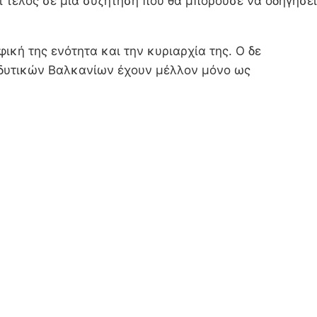
 τέλος σε μια συζήτηση που θα μπορούσε να οδηγήσει
κή της ενότητα και την κυριαρχία της. Ο δε
ν δυτικών Βαλκανίων έχουν μέλλον μόνο ως