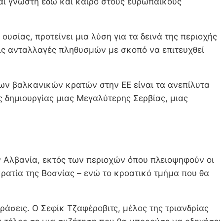
ναι γνωστή εδώ και καιρό στους ευρωπαϊκούς
 ουσίας, προτείνει μια λύση για τα δεινά της περιοχής
τις ανταλλαγές πληθυσμών με σκοπό να επιτευχθεί
ων βαλκανικών κρατών στην ΕΕ είναι τα ανεπίλυτα
 δημιουργίας μιας Μεγαλύτερης Σερβίας, μιας
ν Αλβανία, εκτός των περιοχών όπου πλειοψηφούν οι
οκρατία της Βοσνίας – ενώ το κροατικό τμήμα που θα
άσεις. Ο Σεφίκ Τζαφέροβιτς, μέλος της τριανδρίας