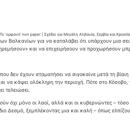
To ‘ορφανό’ non paper | Σχέδιο για Μεγάλη Αλβανία, Σερβία και Κροατί
 των Βαλκανίων για να καταλάβει ότι υπάρχουν μια σει
 «ηρεμήσουν» και να επιχειρήσουν να προχωρήσουν μ
ς που δεν έχουν σταματήσει να σιγοκαίνε μετά τη βίαι
 και να κάψει ολόκληρη την περιοχή. Πότε στο Κόσοβο,
ει τελειώσει.
ύν όχι μόνο οι λαοί, αλλά και οι κυβερνώντες – τόσο
ρδιο Δεσμό, ξεμπλέκοντας μια και καλή – όπως ελπίζου