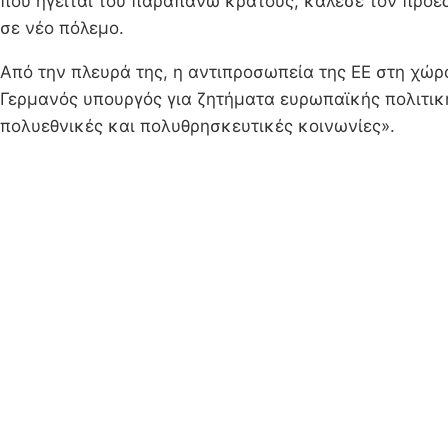
που ηγείται του παραπάνω κράτους, κάλεσε τον πρόεδ
σε νέο πόλεμο.
Από την πλευρά της, η αντιπροσωπεία της ΕΕ στη χώρ
Γερμανός υπουργός για ζητήματα ευρωπαϊκής πολιτική
πολυεθνικές και πολυθρησκευτικές κοινωνίες».