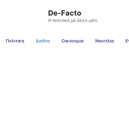
De-Facto
Η πολιτική με άλλο μάτι
Πολιτικη
Διεθνη
Οικονομια
Ναυτιλια
Ε