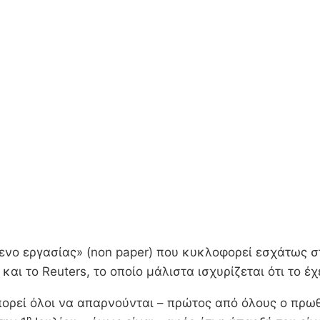
μενο εργασίας» (non paper) που κυκλοφορεί εσχάτως σ
αι το Reuters, το οποίο μάλιστα ισχυρίζεται ότι το έχε
πορεί όλοι να απαρνούνται – πρώτος από όλους ο πρωθ
η