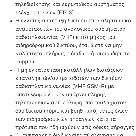
τηλεδιοίκησης και ευρωπαϊκού συστήματος
ελέγχου τρένων (ETCS)
Η ελλιπής ανάπτυξη δικτύου επαναληπτών και
αναμεταδοτών του αναλογικού συστήματος
ραδιοτηλεφωνίας (VHF) κατά μήκος του
σιδηροδρομικού δικτύου, έτσι ώστε να μην
καλύπτεται πλήρως η διαδρομή οποιουδήποτε
συρμού
Η μη εγκατάσταση κατάλληλων διατάξεων
επαναληπτών/αναμεταδοτών των δικτύων
ραδιοτηλεπικοινωνίας (VMF GSM-R) με
αποτέλεσμα να μην υπάρχει πλήρης
τηλεπικοινωνιακή κάλυψη από τουλάχιστον
δύο δίκτυα (κύριο και βοηθητικό) εντός όλων
των σιδηροδρομικών σηράγγων κατά τα
πρότυπα που ήδη ισχύουν στις οδικές σήραγγες
Οι ανεπαρκείς διαδικασίες αξιολόγησης και