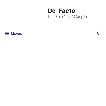
De-Facto
Η πολιτική με άλλο μάτι
Μενού