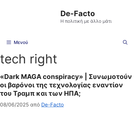
De-Facto
Η πολιτική με άλλο μάτι
Μενού
tech right
«Dark MAGA conspiracy» | Συνωμοτούν
οι βαρόνοι της τεχνολογίας εναντίον
του Τραμπ και των ΗΠΑ;
08/06/2025
από
De-Facto