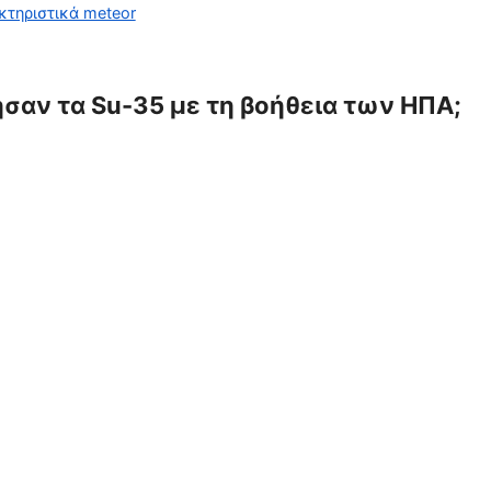
κτηριστικά meteor
κησαν τα Su-35 με τη βοήθεια των ΗΠΑ;