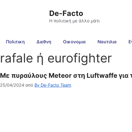
De-Facto
Η πολιτική με άλλο μάτι
Πολιτικη
Διεθνη
Οικονομια
Ναυτιλια
Ε
rafale ή eurofighter
Mε πυραύλους Meteor στη Luftwaffe για 
25/04/2024
από
By De-Facto Team