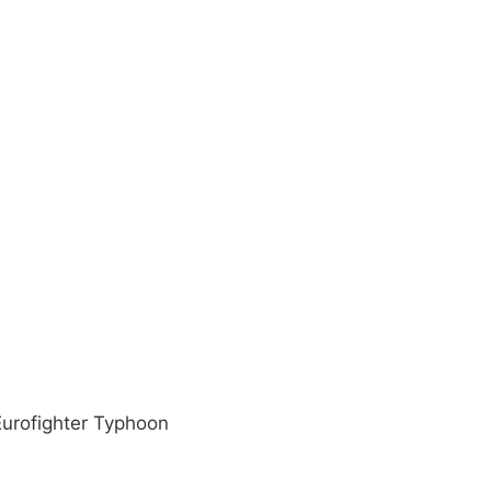
urofighter Typhoon