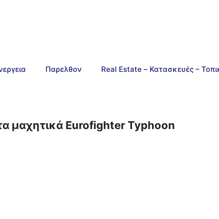
νεργεια
Παρελθον
Real Estate – Κατασκευές – Τοπ
τα μαχητικά Eurofighter Typhoon