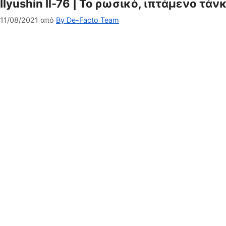
Ilyushin Il-76 | Το ρωσικό, ιπτάμενο τά
11/08/2021
από
By De-Facto Team