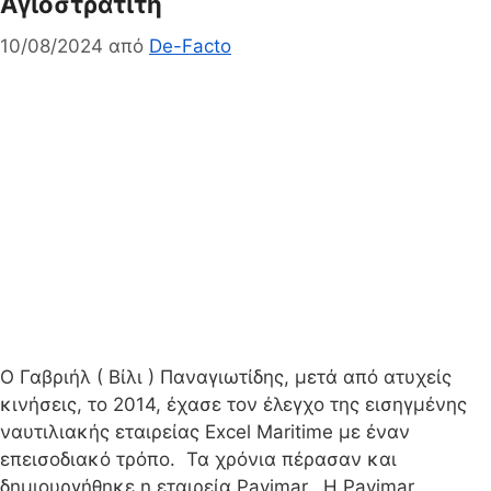
Αγιοστρατίτη
10/08/2024
από
De-Facto
Ο Γαβριήλ ( Βίλι ) Παναγιωτίδης, μετά από ατυχείς
κινήσεις, το 2014, έχασε τον έλεγχο της εισηγμένης
ναυτιλιακής εταιρείας Excel Maritime με έναν
επεισοδιακό τρόπο. Τα χρόνια πέρασαν και
δημιουργήθηκε η εταιρεία Pavimar. Η Pavimar,