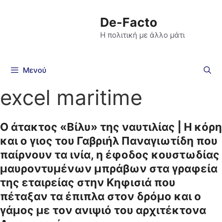
De-Facto
Η πολιτική με άλλο μάτι
Μενού
excel maritime
Ο άτακτος «Βίλυ» της ναυτιλίας | Η κόρη
και ο γιος του Γαβριήλ Παναγιωτίδη που
παίρνουν τα ινία, η έφοδος κουστωδίας
μαυροντυμένων μπράβων στα γραφεία
της εταιρείας στην Κηφισιά που
πέταξαν τα έπιπλα στον δρόμο και ο
γάμος με τον ανιψιό του αρχιτέκτονα