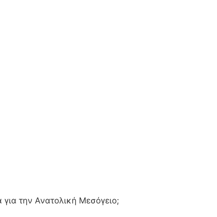
τα για την Ανατολική Μεσόγειο;