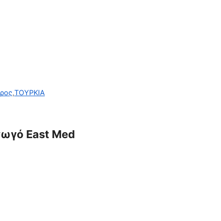
ρος
,
ΤΟΥΡΚΙΑ
γωγό East Med